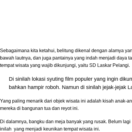
Sebagaimana kita ketahui, belitung dikenal dengan alamya yan
bawah lautnya, dan juga pantainya yang indah menjadi daya tari
tempat wisata yang wajib dikunjungi, yaitu SD Laskar Pelangi.
Di sinilah lokasi syuting film populer yang ingin di
bahkan hampir roboh. Namun di sinilah jejak-jejak L
Yang paling menarik dari objek wisata ini adalah kisah anak-a
mereka di bangunan tua dan reyot ini.
Di dalamnya, bangku dan meja banyak yang rusak. Belum lag
inilah yang menjadi keunikan tempat wisata ini.