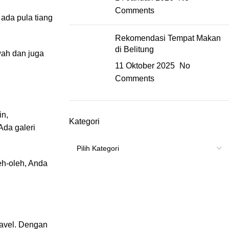
Comments
ada pula tiang
Rekomendasi Tempat Makan
di Belitung
wah dan juga
11 Oktober 2025
No
Comments
in
,
Kategori
Ada galeri
eh-oleh, Anda
ravel. Dengan