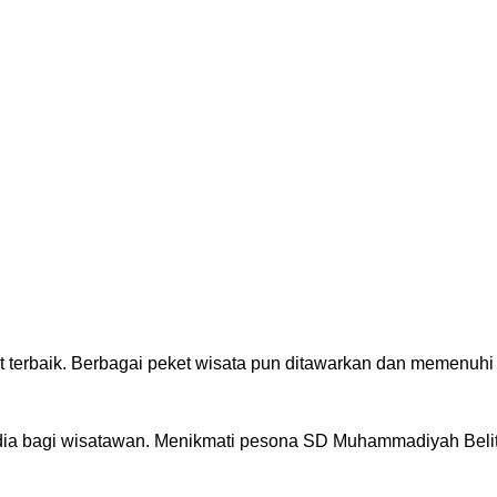
nt terbaik. Berbagai peket wisata pun ditawarkan dan memenuhi
edia bagi wisatawan. Menikmati pesona SD Muhammadiyah Belit