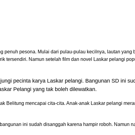
g penuh pesona. Mulai dari pulau-pulau kecilnya, lautan yang 
k tersendiri. Namun setelah film dan novel Laskar pelangi popu
kunjungi pecinta karya Laskar pelangi. Bangunan SD ini su
askar Pelangi yang tak boleh dilewatkan.
nak Belitung mencapai cita-cita. Anak-anak Laskar pelangi mer
i bangunan ini sudah disanggah karena hampir roboh. Namun 