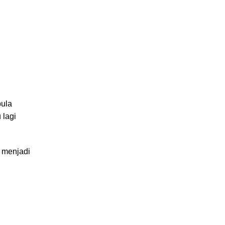
pula
 lagi
 menjadi