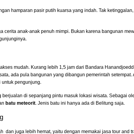
 hamparan pasir putih kuarsa yang indah. Tak ketinggalan, 
 juga cerita anak-anak penuh mimpi. Bukan karena bangunan me
ngunjunginya.
kses mudah. Kurang lebih 1,5 jam dari
Bandara Hanandjoedd
wisata, ada pula bangunan yang dibangun pemerintah setempat. 
ai untuk pengunjung.
 berjualan di sepanjang pintu masuk lokasi wisata. Sebagai ol
an
batu meteorit
. Jenis batu ini hanya ada di Belitung saja.
g
h dan juga lebih hemat, yaitu dengan memakai jasa tour and t