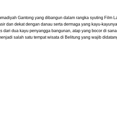
mmadiyah Gantong yang dibangun dalam rangka syuting
Film L
t pasir dan dekat dengan danau serta dermaga yang kayu-kayuny
las dari dua kayu penyangga bangunan, atap yang bocor di sana
njadi salah satu tempat wisata di Belitung yang wajib didata