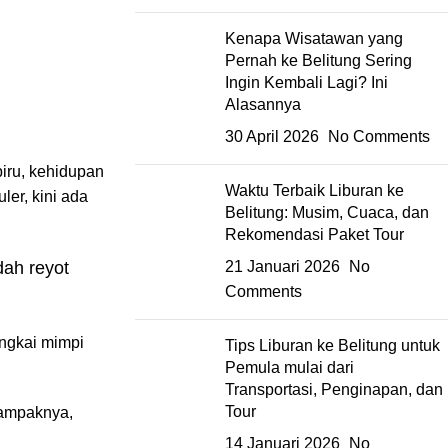
Kenapa Wisatawan yang
Pernah ke Belitung Sering
Ingin Kembali Lagi? Ini
Alasannya
30 April 2026
No Comments
biru, kehidupan
Waktu Terbaik Liburan ke
ler, kini ada
Belitung: Musim, Cuaca, dan
Rekomendasi Paket Tour
dah reyot
21 Januari 2026
No
Comments
angkai mimpi
Tips Liburan ke Belitung untuk
Pemula mulai dari
Transportasi, Penginapan, dan
Tour
nampaknya,
14 Januari 2026
No