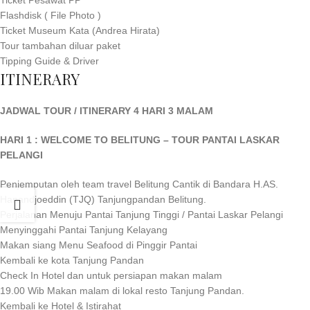
Flashdisk ( File Photo )
Ticket Museum Kata (Andrea Hirata)
Tour tambahan diluar paket
Tipping Guide & Driver
ITINERARY
JADWAL TOUR / ITINERARY 4 HARI 3 MALAM
HARI 1 : WELCOME TO BELITUNG – TOUR PANTAI LASKAR
PELANGI
Penjemputan oleh team travel Belitung Cantik di Bandara H.AS.
Hanandjoeddin (TJQ) Tanjungpandan Belitung.
Perjalanan Menuju Pantai Tanjung Tinggi / Pantai Laskar Pelangi
Menyinggahi Pantai Tanjung Kelayang
Makan siang Menu Seafood di Pinggir Pantai
Kembali ke kota Tanjung Pandan
Check In Hotel dan untuk persiapan makan malam
19.00 Wib Makan malam di lokal resto Tanjung Pandan.
Kembali ke Hotel & Istirahat