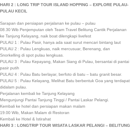
HARI 2 : LONG TRIP TOUR ISLAND HOPPING – EXPLORE PULAU-
PULAU KECIL
Sarapan dan persiapan perjalanan ke pulau – pulau
08.30 Wib Penjemputan oleh Team Travel Belitung Cantik Perjalanan
ke Tanjung Kelayang, naik boat dilengkapi livefest
PULAU 1 : Pulau Pasir, hanya ada saat surut mencari bintang laut
PULAU 2 : Pulau Lengkuas, naik mercusuar, Berenang, dan
Snorkelling di spot pulau lengkuas.
PULAU 3 : Pulau Kepayang, Makan Siang di Pulau, bersantai di pantai
pasir putih
PULAU 4 : Pulau Batu berlayar, berfoto di batu – batu granit besar.
PULAU 5 : Pulau Kelayang, Melihat Batu berbentuk Goa yang terdapat
didalam pulau.
Perjalanan kembali ke Tanjung Kelayang
Mengunjungi Pantai Tanjung Tinggi / Pantai Laskar Pelangi.
Kembali ke hotel dan persiapan makan malam
19.00 Wib, Makan Malam di Restoran
Kembali ke Hotel & Istirahat
HARI 3 : LONGTRIP TOUR WISATA LASKAR PELANGI – BELITUNG