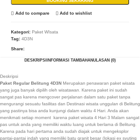
BOOKING SEKARANG
Add to compare
Add to wishlist
Kategori:
Paket WIsata
Tag:
4D3N
Share:
DESKRIPSI
INFORMASI TAMBAHAN
ULASAN (0)
Deskripsi
Paket Regular Belitung 4D3N
Merupakan penawaran paket wisata
yang juga banyak dipilih oleh wisatawan. Karena paket ini sudah
sangat pas karena mengcover perjalanan dalam satu paket tanpa
mengurangi sesuatu fasilitas dan Destinasi wisata unggulan di Belitung
yang pastinya bisa anda kunjungi dalam waktu 4 Hari. Anda akan
menikmati setiap moment karena paket wisata 4 Hari 3 Malam sangat
pas untuk anda yang memiliki waktu luang untuk berlama di Belitung.
Karena pada hari pertama anda sudah diajak untuk mengeksplor
pantai-pantai indah yang memiliki batu granit besar (lokasi ex syuting