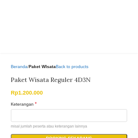
Beranda
Paket WIsata
Back to products
Paket Wisata Reguler 4D3N
Rp
1.200.000
*
Keterangan
misal jumlah peserta atau keterangan lainnya