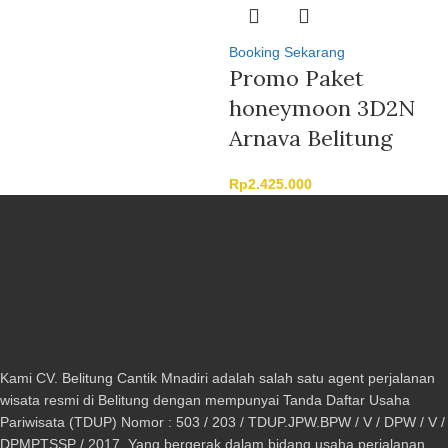
Booking Sekarang
Promo Paket
honeymoon 3D2N
Arnava Belitung
Rp
2.425.000
Kami CV. Belitung Cantik Mnadiri adalah salah satu agent perjalanan
wisata resmi di Belitung dengan mempunyai Tanda Daftar Usaha
Pariwisata (TDUP) Nomor : 503 / 203 / TDUP.JPW.BPW / V / DPW / V /
DPMPTSSP / 2017. Yang bergerak dalam bidang usaha perjalanan