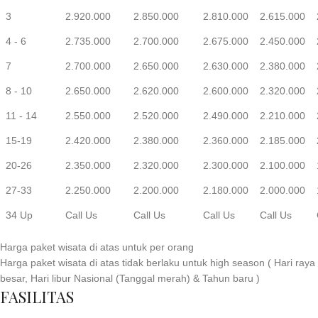
3
2.920.000
2.850.000
2.810.000
2.615.000
4 - 6
2.735.000
2.700.000
2.675.000
2.450.000
7
2.700.000
2.650.000
2.630.000
2.380.000
8 - 10
2.650.000
2.620.000
2.600.000
2.320.000
11 - 14
2.550.000
2.520.000
2.490.000
2.210.000
15-19
2.420.000
2.380.000
2.360.000
2.185.000
20-26
2.350.000
2.320.000
2.300.000
2.100.000
27-33
2.250.000
2.200.000
2.180.000
2.000.000
34 Up
Call Us
Call Us
Call Us
Call Us
Harga paket wisata di atas untuk per orang
Harga paket wisata di atas tidak berlaku untuk high season ( Hari raya
besar, Hari libur Nasional (Tanggal merah) & Tahun baru )
FASILITAS