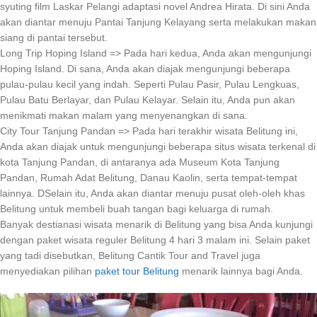
syuting film Laskar Pelangi adaptasi novel Andrea Hirata. Di sini Anda
akan diantar menuju Pantai Tanjung Kelayang serta melakukan makan
siang di pantai tersebut.
Long Trip Hoping Island => Pada hari kedua, Anda akan mengunjungi
Hoping Island. Di sana, Anda akan diajak mengunjungi beberapa
pulau-pulau kecil yang indah. Seperti Pulau Pasir, Pulau Lengkuas,
Pulau Batu Berlayar, dan Pulau Kelayar. Selain itu, Anda pun akan
menikmati makan malam yang menyenangkan di sana.
City Tour Tanjung Pandan => Pada hari terakhir wisata Belitung ini,
Anda akan diajak untuk mengunjungi beberapa situs wisata terkenal di
kota Tanjung Pandan, di antaranya ada Museum Kota Tanjung
Pandan, Rumah Adat Belitung, Danau Kaolin, serta tempat-tempat
lainnya. DSelain itu, Anda akan diantar menuju pusat oleh-oleh khas
Belitung untuk membeli buah tangan bagi keluarga di rumah.
Banyak destianasi wisata menarik di Belitung yang bisa Anda kunjungi
dengan paket wisata reguler Belitung 4 hari 3 malam ini. Selain paket
yang tadi disebutkan, Belitung Cantik Tour and Travel juga
menyediakan pilihan
paket tour Belitung
menarik lainnya bagi Anda.