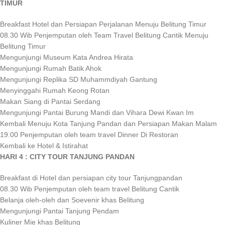
TIMUR
Breakfast Hotel dan Persiapan Perjalanan Menuju Belitung Timur
08.30 Wib Penjemputan oleh Team Travel Belitung Cantik Menuju
Belitung Timur
Mengunjungi Museum Kata Andrea Hirata
Mengunjungi Rumah Batik Ahok
Mengunjungi Replika SD Muhammdiyah Gantung
Menyinggahi Rumah Keong Rotan
Makan Siang di Pantai Serdang
Mengunjungi Pantai Burung Mandi dan Vihara Dewi Kwan Im
Kembali Menuju Kota Tanjung Pandan dan Persiapan Makan Malam
19.00 Penjemputan oleh team travel Dinner Di Restoran
Kembali ke Hotel & Istirahat
HARI 4 : CITY TOUR TANJUNG PANDAN
Breakfast di Hotel dan persiapan city tour Tanjungpandan
08.30 Wib Penjemputan oleh team travel Belitung Cantik
Belanja oleh-oleh dan Soevenir khas Belitung
Mengunjungi Pantai Tanjung Pendam
Kuliner Mie khas Belitung