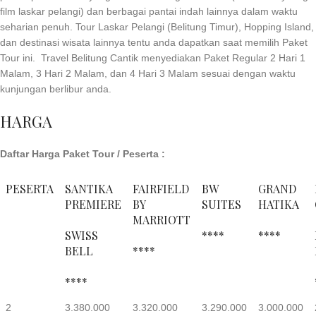
film laskar pelangi) dan berbagai pantai indah lainnya dalam waktu
seharian penuh. Tour Laskar Pelangi (Belitung Timur), Hopping Island,
dan destinasi wisata lainnya tentu anda dapatkan saat memilih Paket
Tour ini. Travel Belitung Cantik menyediakan Paket Regular 2 Hari 1
Malam, 3 Hari 2 Malam, dan 4 Hari 3 Malam sesuai dengan waktu
kunjungan berlibur anda.
HARGA
Daftar Harga Paket Tour / Peserta :
PESERTA
SANTIKA
FAIRFIELD
BW
GRAND
PREMIERE
BY
SUITES
HATIKA
MARRIOTT
SWISS
****
****
BELL
****
****
2
3.380.000
3.320.000
3.290.000
3.000.000