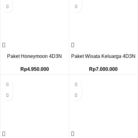
Paket Honeymoon 4D3N
Paket Wisata Keluarga 4D3N
Rp
4.950.000
Rp
7.000.000