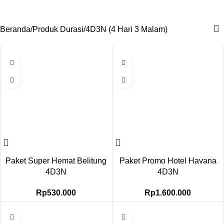
4D3N (4 Hari 3 Malam)
Beranda
Produk Durasi
4D3N (4 Hari 3 Malam)
Paket Super Hemat Belitung
Paket Promo Hotel Havana
4D3N
4D3N
Rp
530.000
Rp
1.600.000