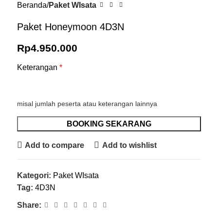
Beranda
Paket WIsata
Paket Honeymoon 4D3N
Rp
4.950.000
Keterangan
*
misal jumlah peserta atau keterangan lainnya
BOOKING SEKARANG
Add to compare
Add to wishlist
Kategori:
Paket WIsata
Tag:
4D3N
Share: