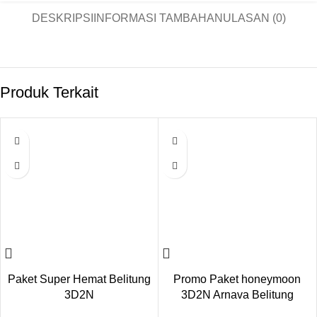
DESKRIPSI
INFORMASI TAMBAHAN
ULASAN (0)
Produk Terkait
Paket Super Hemat Belitung
Promo Paket honeymoon
3D2N
3D2N Arnava Belitung