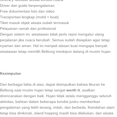
Driver dan guide berpengalaman
Free dokumentasi foto dan video
Transportasi lengkap (mobil + boat)
Tiket masuk objek wisata sudah termasuk
Pelayanan ramah dan profesional
Dengan sistem ini, wisatawan tidak perlu repot mengatur ulang
perjalanan jika cuaca berubah. Semua sudah disiapkan agar tetap
nyaman dan aman. Hal ini menjadi alasan kuat mengapa banyak
wisatawan tetap memilih Belitung meskipun datang di musim hujan.
Kesimpulan
Dari berbagai fakta di atas, dapat disimpulkan bahwa liburan ke
Belitung saat musim hujan tetap sangat
worth it
, asalkan
direncanakan dengan baik. Hujan tidak selalu mengganggu seluruh
aktivitas, bahkan dalam beberapa kondisi justru memberikan
pengalaman yang lebih tenang, indah, dan berbeda. Keindahan alam
tetap bisa dinikmati, island hopping masih bisa dilakukan, dan wisata