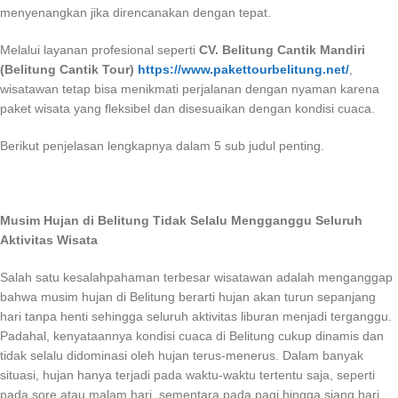
menyenangkan jika direncanakan dengan tepat.
Melalui layanan profesional seperti
CV. Belitung Cantik Mandiri
(Belitung Cantik Tour)
https://www.pakettourbelitung.net/
,
wisatawan tetap bisa menikmati perjalanan dengan nyaman karena
paket wisata yang fleksibel dan disesuaikan dengan kondisi cuaca.
Berikut penjelasan lengkapnya dalam 5 sub judul penting.
Musim Hujan di Belitung Tidak Selalu Mengganggu Seluruh
Aktivitas Wisata
Salah satu kesalahpahaman terbesar wisatawan adalah menganggap
bahwa musim hujan di Belitung berarti hujan akan turun sepanjang
hari tanpa henti sehingga seluruh aktivitas liburan menjadi terganggu.
Padahal, kenyataannya kondisi cuaca di Belitung cukup dinamis dan
tidak selalu didominasi oleh hujan terus-menerus. Dalam banyak
situasi, hujan hanya terjadi pada waktu-waktu tertentu saja, seperti
pada sore atau malam hari, sementara pada pagi hingga siang hari