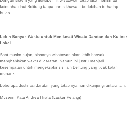
Dengan sistem yang fleksibel ini, wisatawan tetap bisa menikmati
keindahan laut Belitung tanpa harus khawatir berlebihan terhadap
hujan.
Lebih Banyak Waktu untuk Menikmati Wisa
ta Daratan dan Kuliner
Lokal
Saat musim hujan, biasanya wisatawan akan lebih banyak
menghabiskan waktu di daratan. Namun ini justru menjadi
kesempatan untuk mengeksplor sisi lain Belitung yang tidak kalah
menarik.
Beberapa destinasi daratan yang tetap nyaman dikunjungi antara lain:
Museum Kata Andrea Hirata (Laskar Pelangi)