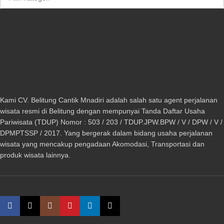
Kami CV. Belitung Cantik Mnadiri adalah salah satu agent perjalanan
wisata resmi di Belitung dengan mempunyai Tanda Daftar Usaha
Pariwisata (TDUP) Nomor : 503 / 203 / TDUP.JPW.BPW / V / DPW / V /
DPMPTSSP / 2017. Yang bergerak dalam bidang usaha perjalanan
wisata yang mencakup pengadaan Akomodasi, Transportasi dan
produk wisata lainnya.