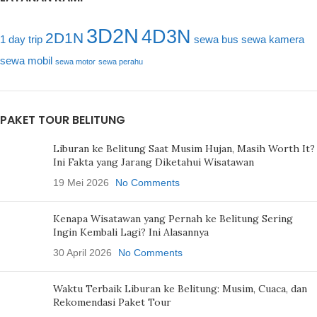
3D2N
4D3N
2D1N
1 day trip
sewa bus
sewa kamera
sewa mobil
sewa motor
sewa perahu
PAKET TOUR BELITUNG
Liburan ke Belitung Saat Musim Hujan, Masih Worth It?
Ini Fakta yang Jarang Diketahui Wisatawan
19 Mei 2026
No Comments
Kenapa Wisatawan yang Pernah ke Belitung Sering
Ingin Kembali Lagi? Ini Alasannya
30 April 2026
No Comments
Waktu Terbaik Liburan ke Belitung: Musim, Cuaca, dan
Rekomendasi Paket Tour