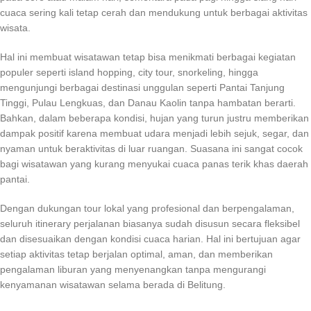
cuaca sering kali tetap cerah dan mendukung untuk berbagai aktivitas
wisata.
Hal ini membuat wisatawan tetap bisa menikmati berbagai kegiatan
populer seperti island hopping, city tour, snorkeling, hingga
mengunjungi berbagai destinasi unggulan seperti Pantai Tanjung
Tinggi, Pulau Lengkuas, dan Danau Kaolin tanpa hambatan berarti.
Bahkan, dalam beberapa kondisi, hujan yang turun justru memberikan
dampak positif karena membuat udara menjadi lebih sejuk, segar, dan
nyaman untuk beraktivitas di luar ruangan. Suasana ini sangat cocok
bagi wisatawan yang kurang menyukai cuaca panas terik khas daerah
pantai.
Dengan dukungan tour lokal yang profesional dan berpengalaman,
seluruh itinerary perjalanan biasanya sudah disusun secara fleksibel
dan disesuaikan dengan kondisi cuaca harian. Hal ini bertujuan agar
setiap aktivitas tetap berjalan optimal, aman, dan memberikan
pengalaman liburan yang menyenangkan tanpa mengurangi
kenyamanan wisatawan selama berada di Belitung.