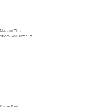
Museum Timah
Vihara Dewi Kwan Im
Danau Kaolin