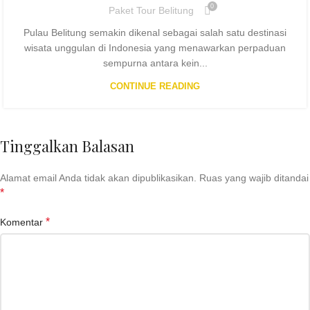
0
Paket Tour Belitung
Pulau Belitung semakin dikenal sebagai salah satu destinasi
wisata unggulan di Indonesia yang menawarkan perpaduan
sempurna antara kein...
CONTINUE READING
Tinggalkan Balasan
Alamat email Anda tidak akan dipublikasikan.
Ruas yang wajib ditandai
*
*
Komentar