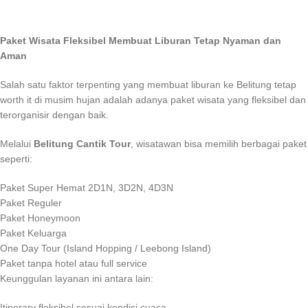
Paket Wisata Fleksibel Membuat Liburan Tetap Nyaman dan
Aman
Salah satu faktor terpenting yang membuat liburan ke Belitung tetap
worth it di musim hujan adalah adanya paket wisata yang fleksibel dan
terorganisir dengan baik.
Melalui
Belitung Cantik Tour
, wisatawan bisa memilih berbagai paket
seperti:
Paket Super Hemat 2D1N, 3D2N, 4D3N
Paket Reguler
Paket Honeymoon
Paket Keluarga
One Day Tour (Island Hopping / Leebong Island)
Paket tanpa hotel atau full service
Keunggulan layanan ini antara lain:
Itinerary fleksibel sesuai kondisi cuaca