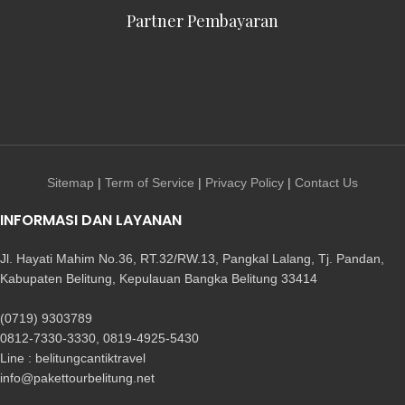
Partner Pembayaran
Sitemap
|
Term of Service
|
Privacy Policy
|
Contact Us
INFORMASI DAN LAYANAN
Jl. Hayati Mahim No.36, RT.32/RW.13, Pangkal Lalang, Tj. Pandan,
Kabupaten Belitung, Kepulauan Bangka Belitung 33414
(0719) 9303789
0812-7330-3330, 0819-4925-5430
Line : belitungcantiktravel
info@pakettourbelitung.net