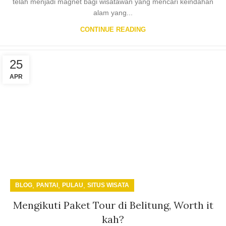
telah menjadi magnet bagi wisatawan yang mencari keindahan
alam yang...
CONTINUE READING
25
APR
,
,
,
BLOG
PANTAI
PULAU
SITUS WISATA
Mengikuti Paket Tour di Belitung, Worth it
kah?