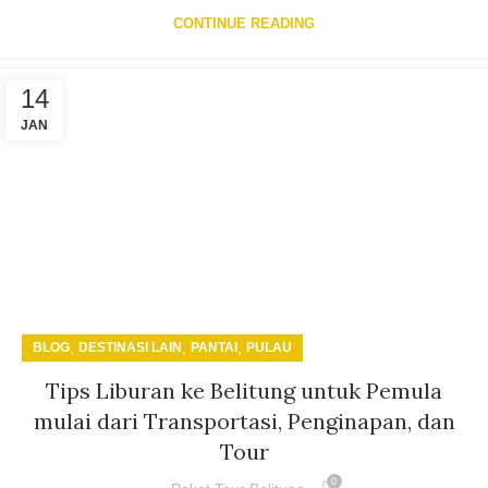
CONTINUE READING
14
JAN
,
,
,
BLOG
DESTINASI LAIN
PANTAI
PULAU
Tips Liburan ke Belitung untuk Pemula
mulai dari Transportasi, Penginapan, dan
Tour
0