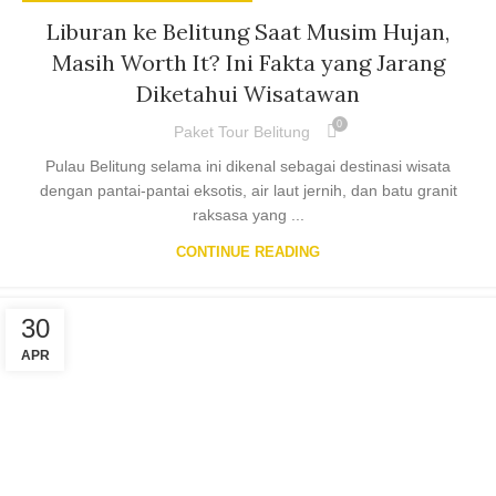
Liburan ke Belitung Saat Musim Hujan,
Masih Worth It? Ini Fakta yang Jarang
Diketahui Wisatawan
0
Paket Tour Belitung
Pulau Belitung selama ini dikenal sebagai destinasi wisata
dengan pantai-pantai eksotis, air laut jernih, dan batu granit
raksasa yang ...
CONTINUE READING
30
APR