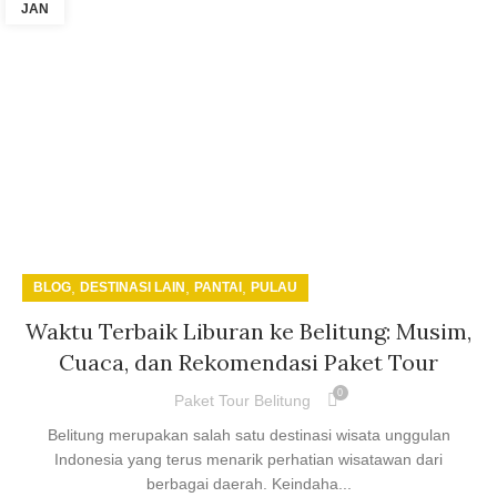
JAN
,
,
,
BLOG
DESTINASI LAIN
PANTAI
PULAU
Waktu Terbaik Liburan ke Belitung: Musim,
Cuaca, dan Rekomendasi Paket Tour
0
Paket Tour Belitung
Belitung merupakan salah satu destinasi wisata unggulan
Indonesia yang terus menarik perhatian wisatawan dari
berbagai daerah. Keindaha...