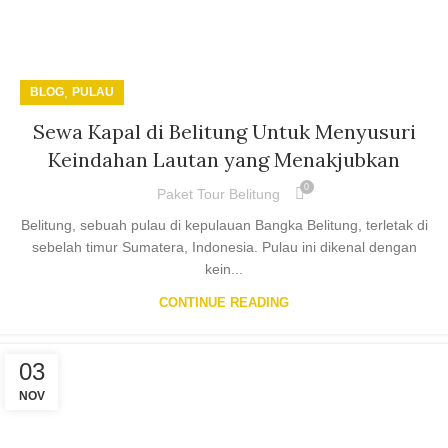
,
BLOG
PULAU
Sewa Kapal di Belitung Untuk Menyusuri
Keindahan Lautan yang Menakjubkan
0
Paket Tour Belitung
Belitung, sebuah pulau di kepulauan Bangka Belitung, terletak di
sebelah timur Sumatera, Indonesia. Pulau ini dikenal dengan
kein...
CONTINUE READING
03
NOV