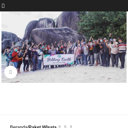
Click to enlarge
Beranda
Paket WIsata