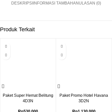
DESKRIPSI
INFORMASI TAMBAHAN
ULASAN (0)
Produk Terkait
Paket Super Hemat Belitung
Paket Promo Hotel Havana
4D3N
3D2N
Rp
530.000
Rp
1.130.000