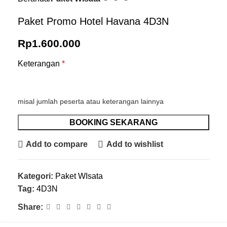
Paket Promo Hotel Havana 4D3N
Rp
1.600.000
Keterangan
*
misal jumlah peserta atau keterangan lainnya
BOOKING SEKARANG
Add to compare
Add to wishlist
Kategori:
Paket WIsata
Tag:
4D3N
Share: