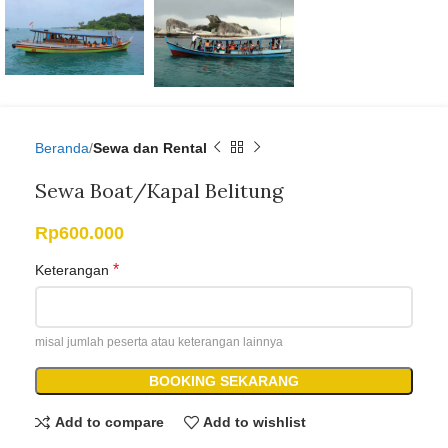
Beranda
Sewa dan Rental
Sewa Boat/Kapal Belitung
Rp
600.000
*
Keterangan
misal jumlah peserta atau keterangan lainnya
BOOKING SEKARANG
Add to compare
Add to wishlist