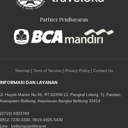
Partner Pembayaran
Sitemap
|
Term of Service
|
Privacy Policy
|
Contact Us
INFORMASI DAN LAYANAN
Jl. Hayati Mahim No.36, RT.32/RW.13, Pangkal Lalang, Tj. Pandan,
Kabupaten Belitung, Kepulauan Bangka Belitung 33414
(0719) 9303789
0812-7330-3330, 0819-4925-5430
Line : belitungcantiktravel