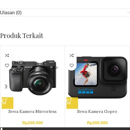
Ulasan (0)
Produk Terkait
Sewa Kamera Mirrorless
Sewa Kamera Gopro
Rp
200.000
Rp
200.000