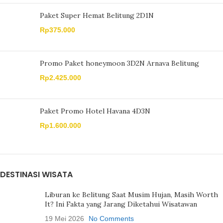
Paket Super Hemat Belitung 2D1N
Rp
375.000
Promo Paket honeymoon 3D2N Arnava Belitung
Rp
2.425.000
Paket Promo Hotel Havana 4D3N
Rp
1.600.000
DESTINASI WISATA
Liburan ke Belitung Saat Musim Hujan, Masih Worth
It? Ini Fakta yang Jarang Diketahui Wisatawan
19 Mei 2026
No Comments