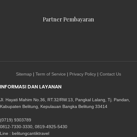
Partner Pembayaran
Sitemap
|
Term of Service
|
Privacy Policy
|
Contact Us
INFORMASI DAN LAYANAN
Jl. Hayati Mahim No.36, RT.32/RW.13, Pangkal Lalang, Tj. Pandan,
Kabupaten Belitung, Kepulauan Bangka Belitung 33414
(0719) 9303789
0812-7330-3330, 0819-4925-5430
Line : belitungcantiktravel