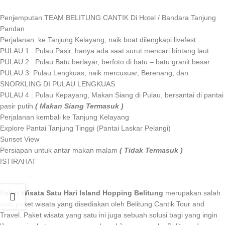
Penjemputan TEAM BELITUNG CANTIK Di Hotel / Bandara Tanjung
Pandan
Perjalanan ke Tanjung Kelayang, naik boat dilengkapi livefest
PULAU 1 : Pulau Pasir, hanya ada saat surut mencari bintang laut
PULAU 2 : Pulau Batu berlayar, berfoto di batu – batu granit besar
PULAU 3: Pulau Lengkuas, naik mercusuar, Berenang, dan
SNORKLING DI PULAU LENGKUAS
PULAU 4 : Pulau Kepayang, Makan Siang di Pulau, bersantai di pantai
pasir putih
( Makan Siang Termasuk )
Perjalanan kembali ke Tanjung Kelayang
Explore Pantai Tanjung Tinggi (Pantai Laskar Pelangi)
Sunset View
Persiapan untuk antar makan malam
( Tidak Termasuk )
ISTIRAHAT
Paket Wisata Satu Hari Island Hopping
Belitung
merupakan salah
satu paket wisata yang disediakan oleh Belitung Cantik Tour and
Travel. Paket wisata yang satu ini juga sebuah solusi bagi yang ingin