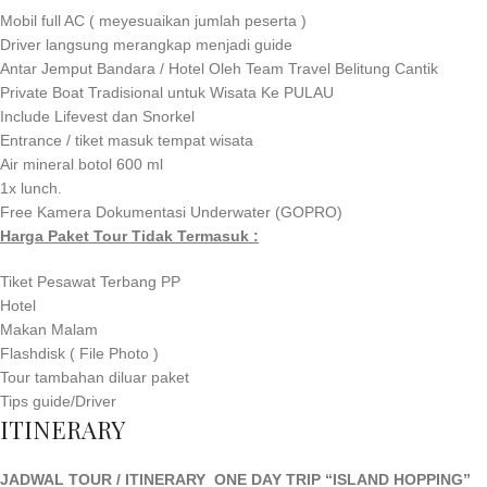
Mobil full AC ( meyesuaikan jumlah peserta )
Driver langsung merangkap menjadi guide
Antar Jemput Bandara / Hotel Oleh Team Travel Belitung Cantik
Private Boat Tradisional untuk Wisata Ke PULAU
Include Lifevest dan Snorkel
Entrance / tiket masuk tempat wisata
Air mineral botol 600 ml
1x lunch.
Free Kamera Dokumentasi Underwater (GOPRO)
Harga Paket Tour Tidak Termasuk :
Tiket Pesawat Terbang PP
Hotel
Makan Malam
Flashdisk ( File Photo )
Tour tambahan diluar paket
Tips guide/Driver
ITINERARY
JADWAL TOUR / ITINERARY ONE DAY TRIP “ISLAND HOPPING”