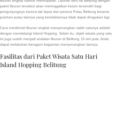
liburan singkat namun memuaskan. Liburan seru ke Belitung dengan
paket liburan tersebut akan meninggalkan kesan tersendiri bagi
pengunjungnya karena tak lepas dari pesona Pulau Belitung beserta
puluhan pulau lainnya yang keindahannya tidak dapat diragukan lagi.
Cara menikmati liburan singkat menyenangkan salah satunya adalah
dengan mendatangi Island Hopping. Selain itu, objek wisata yang satu
ini juga sudah menjadi andalan liburan di Belitung. Di sini pula, Anda
dapat melakukan beragam kegiantan menyenangkan lainnya.
Fasilitas dari Paket Wisata Satu Hari
Island Hopping Belitung