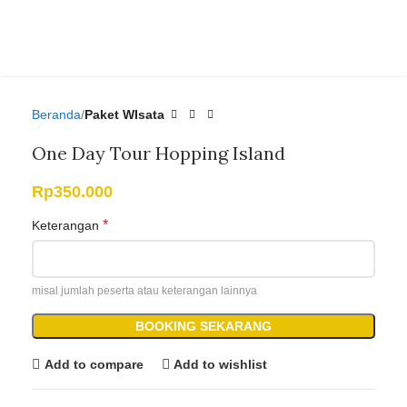
Beranda
Paket WIsata
One Day Tour Hopping Island
Rp
350.000
*
Keterangan
misal jumlah peserta atau keterangan lainnya
BOOKING SEKARANG
Add to compare
Add to wishlist