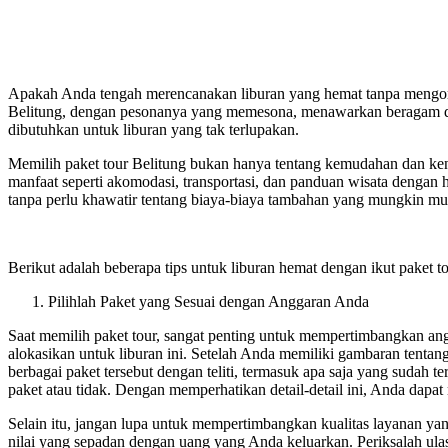
Apakah Anda tengah merencanakan liburan yang hemat tanpa mengorba
Belitung, dengan pesonanya yang memesona, menawarkan beragam desti
dibutuhkan untuk liburan yang tak terlupakan.
Memilih paket tour Belitung bukan hanya tentang kemudahan dan ke
manfaat seperti akomodasi, transportasi, dan panduan wisata dengan
tanpa perlu khawatir tentang biaya-biaya tambahan yang mungkin mun
Berikut adalah beberapa tips untuk liburan hemat dengan ikut paket to
Pilihlah Paket yang Sesuai dengan Anggaran Anda
Saat memilih paket tour, sangat penting untuk mempertimbangkan a
alokasikan untuk liburan ini. Setelah Anda memiliki gambaran tenta
berbagai paket tersebut dengan teliti, termasuk apa saja yang suda
paket atau tidak. Dengan memperhatikan detail-detail ini, Anda dapa
Selain itu, jangan lupa untuk mempertimbangkan kualitas layanan y
nilai yang sepadan dengan uang yang Anda keluarkan. Periksalah ula