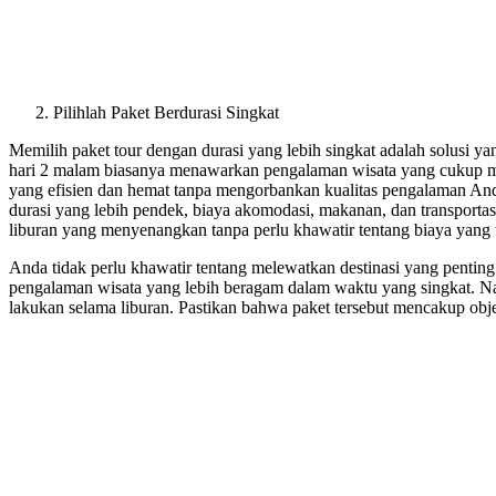
Pilihlah Paket Berdurasi Singkat
Memilih paket tour dengan durasi yang lebih singkat adalah solusi ya
hari 2 malam biasanya menawarkan pengalaman wisata yang cukup mem
yang efisien dan hemat tanpa mengorbankan kualitas pengalaman Anda
durasi yang lebih pendek, biaya akomodasi, makanan, dan transporta
liburan yang menyenangkan tanpa perlu khawatir tentang biaya yang t
Anda tidak perlu khawatir tentang melewatkan destinasi yang pentin
pengalaman wisata yang lebih beragam dalam waktu yang singkat. Na
lakukan selama liburan. Pastikan bahwa paket tersebut mencakup ob