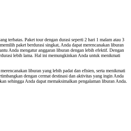
ng terbatas. Paket tour dengan durasi seperti 2 hari 1 malam atau 3
emilih paket berdurasi singkat, Anda dapat merencanakan liburan
antu Anda mengatur anggaran liburan dengan lebih efektif. Dengan
berdurasi lebih lama. Hal ini memungkinkan Anda untuk menikmati
merencanakan liburan yang lebih padat dan efisien, serta menikmati
timbangkan dengan cermat destinasi dan aktivitas yang ingin Anda
akukan sehingga Anda dapat memaksimalkan pengalaman liburan Anda.