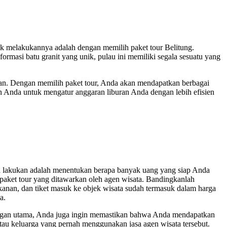
k melakukannya adalah dengan memilih paket tour Belitung.
masi batu granit yang unik, pulau ini memiliki segala sesuatu yang
an. Dengan memilih paket tour, Anda akan mendapatkan berbagai
n Anda untuk mengatur anggaran liburan Anda dengan lebih efisien
a lakukan adalah menentukan berapa banyak uang yang siap Anda
paket tour yang ditawarkan oleh agen wisata. Bandingkanlah
kanan, dan tiket masuk ke objek wisata sudah termasuk dalam harga
a.
bangan utama, Anda juga ingin memastikan bahwa Anda mendapatkan
tau keluarga yang pernah menggunakan jasa agen wisata tersebut.