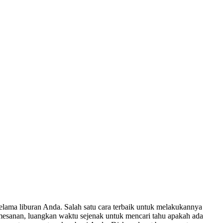
lama liburan Anda. Salah satu cara terbaik untuk melakukannya
esanan, luangkan waktu sejenak untuk mencari tahu apakah ada