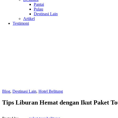
Pantai
Pulau
Destinasi Lain
Artikel
Testimoni
Blog
,
Destinasi Lain
,
Hotel Belitung
Tips Liburan Hemat dengan Ikut Paket To