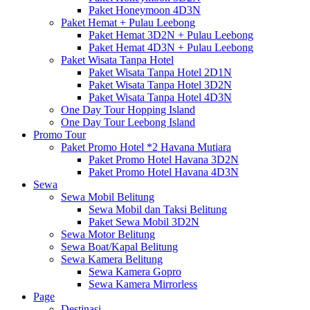
Paket Honeymoon 4D3N
Paket Hemat + Pulau Leebong
Paket Hemat 3D2N + Pulau Leebong
Paket Hemat 4D3N + Pulau Leebong
Paket Wisata Tanpa Hotel
Paket Wisata Tanpa Hotel 2D1N
Paket Wisata Tanpa Hotel 3D2N
Paket Wisata Tanpa Hotel 4D3N
One Day Tour Hopping Island
One Day Tour Leebong Island
Promo Tour
Paket Promo Hotel *2 Havana Mutiara
Paket Promo Hotel Havana 3D2N
Paket Promo Hotel Havana 4D3N
Sewa
Sewa Mobil Belitung
Sewa Mobil dan Taksi Belitung
Paket Sewa Mobil 3D2N
Sewa Motor Belitung
Sewa Boat/Kapal Belitung
Sewa Kamera Belitung
Sewa Kamera Gopro
Sewa Kamera Mirrorless
Page
Destinasi