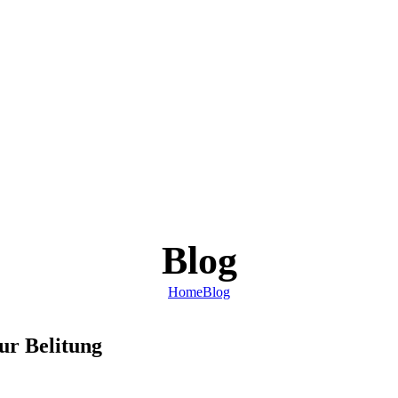
Blog
Home
Blog
ur Belitung