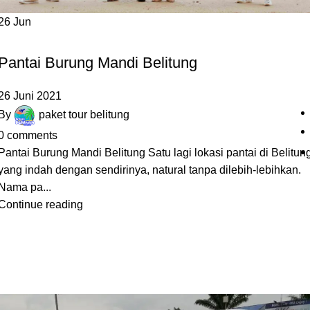
26
Jun
PANTAI
Pantai Burung Mandi Belitung
26 Juni 2021
By
paket tour belitung
0
comments
Pantai Burung Mandi Belitung Satu lagi lokasi pantai di Belitun
yang indah dengan sendirinya, natural tanpa dilebih-lebihkan.
Nama pa...
Continue reading