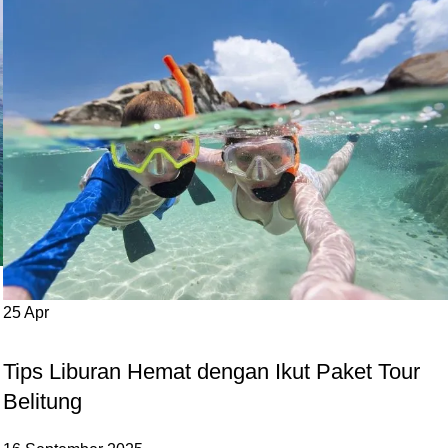
25
Apr
,
,
BLOG
DESTINASI LAIN
HOTEL BELITUNG
Tips Liburan Hemat dengan Ikut Paket Tour
Belitung