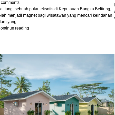
comments
elitung, sebuah pulau eksotis di Kepulauan Bangka Belitung,
elah menjadi magnet bagi wisatawan yang mencari keindahan
lam yang...
ontinue reading