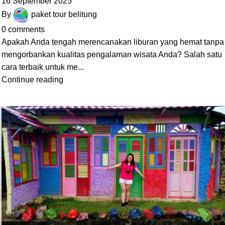
16 September 2025
By
paket tour belitung
0
comments
Apakah Anda tengah merencanakan liburan yang hemat tanpa
mengorbankan kualitas pengalaman wisata Anda? Salah satu
cara terbaik untuk me...
Continue reading