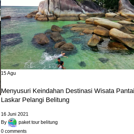
15
Agu
PANTAI
Menyusuri Keindahan Destinasi Wisata Panta
Laskar Pelangi Belitung
16 Juni 2021
By
paket tour belitung
0
comments