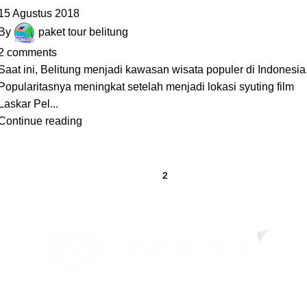
15 Agustus 2018
By
paket tour belitung
2
comments
Saat ini, Belitung menjadi kawasan wisata populer di Indonesia
Popularitasnya meningkat setelah menjadi lokasi syuting film
Laskar Pel...
Continue reading
1
2
Partner
Partner Pembayaran