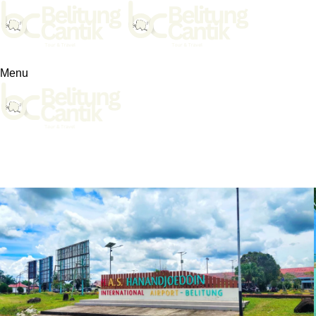
Menu
Tag Archives: laskar pelangi
Home
Posts Tagged "laskar pelangi"