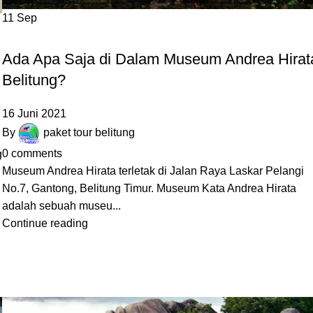
11
Sep
DESTINASI LAIN
Ada Apa Saja di Dalam Museum Andrea Hirat
Belitung?
16 Juni 2021
By
paket tour belitung
0
comments
g
Museum Andrea Hirata terletak di Jalan Raya Laskar Pelangi
No.7, Gantong, Belitung Timur. Museum Kata Andrea Hirata
adalah sebuah museu...
Continue reading