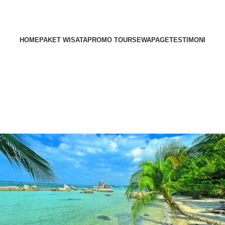
HOME
PAKET WISATA
PROMO TOUR
SEWA
PAGE
TESTIMONI