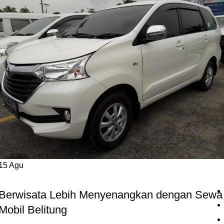
15
Agu
BLOG
Berwisata Lebih Menyenangkan dengan Sewa
Mobil Belitung