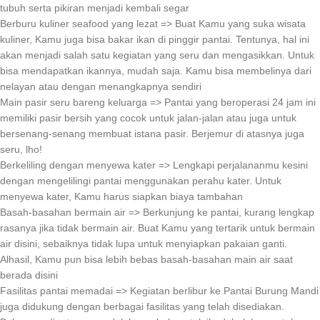
tubuh serta pikiran menjadi kembali segar
Berburu kuliner seafood yang lezat => Buat Kamu yang suka wisata
kuliner, Kamu juga bisa bakar ikan di pinggir pantai. Tentunya, hal ini
akan menjadi salah satu kegiatan yang seru dan mengasikkan. Untuk
bisa mendapatkan ikannya, mudah saja. Kamu bisa membelinya dari
nelayan atau dengan menangkapnya sendiri
Main pasir seru bareng keluarga => Pantai yang beroperasi 24 jam ini
memiliki pasir bersih yang cocok untuk jalan-jalan atau juga untuk
bersenang-senang membuat istana pasir. Berjemur di atasnya juga
seru, lho!
Berkeliling dengan menyewa kater => Lengkapi perjalananmu kesini
dengan mengelilingi pantai menggunakan perahu kater. Untuk
menyewa kater, Kamu harus siapkan biaya tambahan
Basah-basahan bermain air => Berkunjung ke pantai, kurang lengkap
rasanya jika tidak bermain air. Buat Kamu yang tertarik untuk bermain
air disini, sebaiknya tidak lupa untuk menyiapkan pakaian ganti.
Alhasil, Kamu pun bisa lebih bebas basah-basahan main air saat
berada disini
Fasilitas pantai memadai => Kegiatan berlibur ke Pantai Burung Mandi
juga didukung dengan berbagai fasilitas yang telah disediakan.