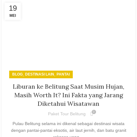
19
MEI
,
,
BLOG
DESTINASI LAIN
PANTAI
Liburan ke Belitung Saat Musim Hujan,
Masih Worth It? Ini Fakta yang Jarang
Diketahui Wisatawan
0
Paket Tour Belitung
Pulau Belitung selama ini dikenal sebagai destinasi wisata
dengan pantai-pantai eksotis, air laut jernih, dan batu granit
raksasa yang ...