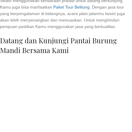
Selain menggunakan kendaraan pribadi untuk datang berkunjung,
Kamu juga bisa manfaatkan
Paket Tour Belitung
. Dengan jasa tour
yang berpengalaman di bidangnya, acara jalan-jalanmu kesini juga
akan lebih menyenangkan dan memuaskan. Untuk menghindari
penipuan pastikan Kamu menggunakan jasa yang berkualitas.
Datang dan Kunjungi Pantai Burung
Mandi Bersama Kami