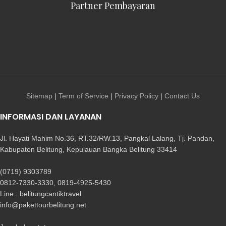
Partner Pembayaran
Sitemap
|
Term of Service
|
Privacy Policy
|
Contact Us
INFORMASI DAN LAYANAN
Jl. Hayati Mahim No.36, RT.32/RW.13, Pangkal Lalang, Tj. Pandan,
Kabupaten Belitung, Kepulauan Bangka Belitung 33414
(0719) 9303789
0812-7330-3330, 0819-4925-5430
Line : belitungcantiktravel
info@pakettourbelitung.net