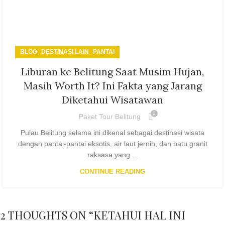
,
,
BLOG
DESTINASI LAIN
PANTAI
Liburan ke Belitung Saat Musim Hujan,
Masih Worth It? Ini Fakta yang Jarang
Diketahui Wisatawan
0
Paket Tour Belitung
Pulau Belitung selama ini dikenal sebagai destinasi wisata
dengan pantai-pantai eksotis, air laut jernih, dan batu granit
raksasa yang ...
CONTINUE READING
2 THOUGHTS ON “
KETAHUI HAL INI