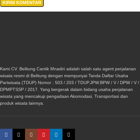
Kami CV. Belitung Cantik Mnadiri adalah salah satu agent perjalanan
wisata resmi di Belitung dengan mempunyai Tanda Daftar Usaha
Pariwisata (TDUP) Nomor : 503 / 203 / TDUP.JPW.BPW / V / DPW / V /
DPMPTSSP / 2017. Yang bergerak dalam bidang usaha perjalanan
wisata yang mencakup pengadaan Akomodasi, Transportasi dan
produk wisata lainnya.