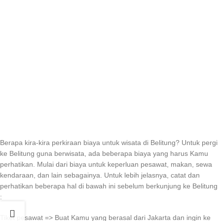
Berapa kira-kira perkiraan biaya untuk wisata di Belitung? Untuk pergi
ke Belitung guna berwisata, ada beberapa biaya yang harus Kamu
perhatikan. Mulai dari biaya untuk keperluan pesawat, makan, sewa
kendaraan, dan lain sebagainya. Untuk lebih jelasnya, catat dan
perhatikan beberapa hal di bawah ini sebelum berkunjung ke Belitung
:
Tiket pesawat => Buat Kamu yang berasal dari Jakarta dan ingin ke