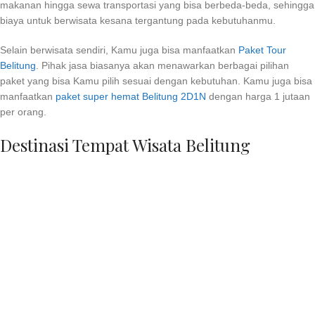
makanan hingga sewa transportasi yang bisa berbeda-beda, sehingga
biaya untuk berwisata kesana tergantung pada kebutuhanmu.
Selain berwisata sendiri, Kamu juga bisa manfaatkan
Paket Tour
Belitung
. Pihak jasa biasanya akan menawarkan berbagai pilihan
paket yang bisa Kamu pilih sesuai dengan kebutuhan. Kamu juga bisa
manfaatkan
paket super hemat Belitung 2D1N
dengan harga 1 jutaan
per orang.
Destinasi Tempat Wisata Belitung