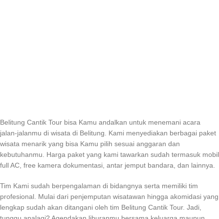
Belitung Cantik Tour bisa Kamu andalkan untuk menemani acara
jalan-jalanmu di wisata di Belitung. Kami menyediakan berbagai paket
wisata menarik yang bisa Kamu pilih sesuai anggaran dan
kebutuhanmu. Harga paket yang kami tawarkan sudah termasuk mobil
full AC, free kamera dokumentasi, antar jemput bandara, dan lainnya.
Tim Kami sudah berpengalaman di bidangnya serta memiliki tim
profesional. Mulai dari penjemputan wisatawan hingga akomidasi yang
lengkap sudah akan ditangani oleh tim Belitung Cantik Tour. Jadi,
tunggu apalagi? Agendakan liburanmu bersama keluarga maupun