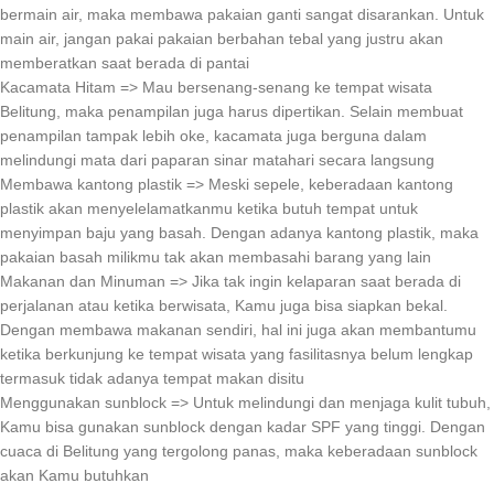
bermain air, maka membawa pakaian ganti sangat disarankan. Untuk
main air, jangan pakai pakaian berbahan tebal yang justru akan
memberatkan saat berada di pantai
Kacamata Hitam => Mau bersenang-senang ke tempat wisata
Belitung, maka penampilan juga harus dipertikan. Selain membuat
penampilan tampak lebih oke, kacamata juga berguna dalam
melindungi mata dari paparan sinar matahari secara langsung
Membawa kantong plastik => Meski sepele, keberadaan kantong
plastik akan menyelelamatkanmu ketika butuh tempat untuk
menyimpan baju yang basah. Dengan adanya kantong plastik, maka
pakaian basah milikmu tak akan membasahi barang yang lain
Makanan dan Minuman => Jika tak ingin kelaparan saat berada di
perjalanan atau ketika berwisata, Kamu juga bisa siapkan bekal.
Dengan membawa makanan sendiri, hal ini juga akan membantumu
ketika berkunjung ke tempat wisata yang fasilitasnya belum lengkap
termasuk tidak adanya tempat makan disitu
Menggunakan sunblock => Untuk melindungi dan menjaga kulit tubuh,
Kamu bisa gunakan sunblock dengan kadar SPF yang tinggi. Dengan
cuaca di Belitung yang tergolong panas, maka keberadaan sunblock
akan Kamu butuhkan