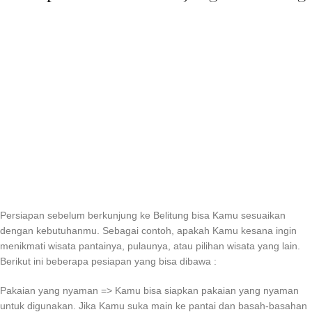
Persiapan sebelum berkunjung ke Belitung bisa Kamu sesuaikan
dengan kebutuhanmu. Sebagai contoh, apakah Kamu kesana ingin
menikmati wisata pantainya, pulaunya, atau pilihan wisata yang lain.
Berikut ini beberapa pesiapan yang bisa dibawa :
Pakaian yang nyaman => Kamu bisa siapkan pakaian yang nyaman
untuk digunakan. Jika Kamu suka main ke pantai dan basah-basahan