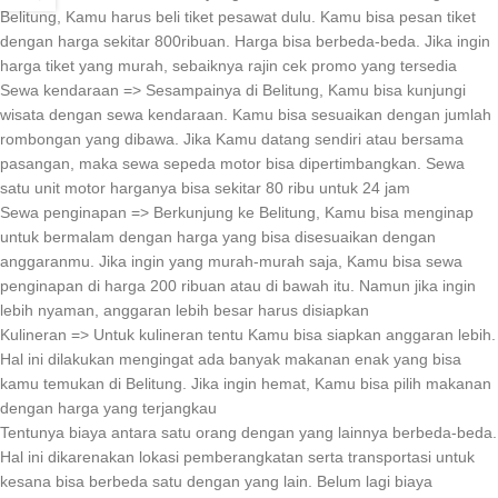
Belitung, Kamu harus beli tiket pesawat dulu. Kamu bisa pesan tiket
dengan harga sekitar 800ribuan. Harga bisa berbeda-beda. Jika ingin
harga tiket yang murah, sebaiknya rajin cek promo yang tersedia
Sewa kendaraan => Sesampainya di Belitung, Kamu bisa kunjungi
wisata dengan sewa kendaraan. Kamu bisa sesuaikan dengan jumlah
rombongan yang dibawa. Jika Kamu datang sendiri atau bersama
pasangan, maka sewa sepeda motor bisa dipertimbangkan. Sewa
satu unit motor harganya bisa sekitar 80 ribu untuk 24 jam
Sewa penginapan => Berkunjung ke Belitung, Kamu bisa menginap
untuk bermalam dengan harga yang bisa disesuaikan dengan
anggaranmu. Jika ingin yang murah-murah saja, Kamu bisa sewa
penginapan di harga 200 ribuan atau di bawah itu. Namun jika ingin
lebih nyaman, anggaran lebih besar harus disiapkan
Kulineran => Untuk kulineran tentu Kamu bisa siapkan anggaran lebih.
Hal ini dilakukan mengingat ada banyak makanan enak yang bisa
kamu temukan di Belitung. Jika ingin hemat, Kamu bisa pilih makanan
dengan harga yang terjangkau
Tentunya biaya antara satu orang dengan yang lainnya berbeda-beda.
Hal ini dikarenakan lokasi pemberangkatan serta transportasi untuk
kesana bisa berbeda satu dengan yang lain. Belum lagi biaya