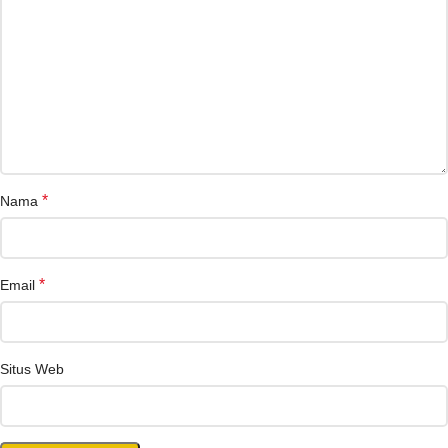
*
Nama
*
Email
Situs Web