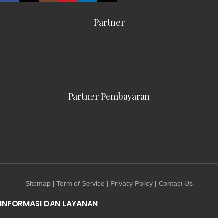
Partner
Partner Pembayaran
Sitemap
|
Term of Service
|
Privacy Policy
|
Contact Us
INFORMASI DAN LAYANAN