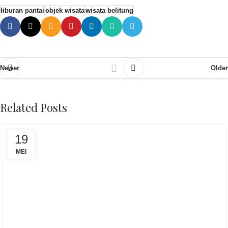
liburan pantai
objek wisata
wisata belitung
Newer
Older
Related Posts
19
MEI