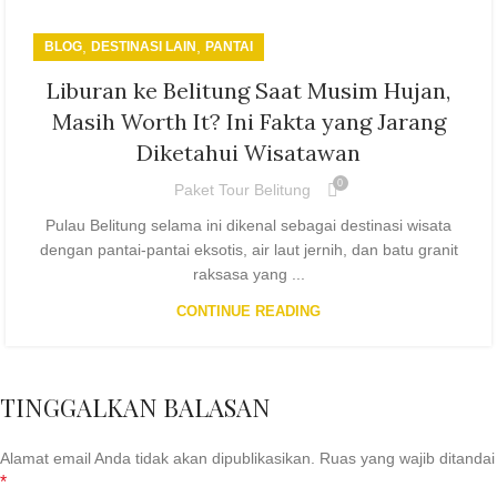
,
,
BLOG
DESTINASI LAIN
PANTAI
Liburan ke Belitung Saat Musim Hujan,
Masih Worth It? Ini Fakta yang Jarang
Diketahui Wisatawan
0
Paket Tour Belitung
Pulau Belitung selama ini dikenal sebagai destinasi wisata
dengan pantai-pantai eksotis, air laut jernih, dan batu granit
raksasa yang ...
CONTINUE READING
TINGGALKAN BALASAN
Alamat email Anda tidak akan dipublikasikan.
Ruas yang wajib ditandai
*