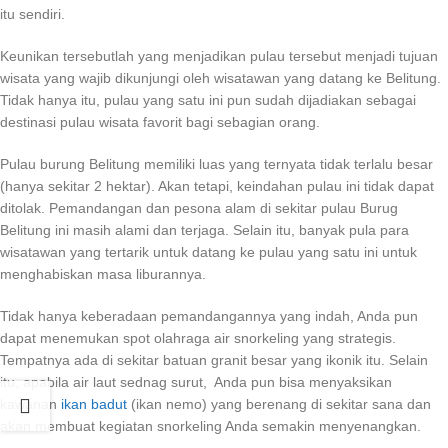
itu sendiri.
Keunikan tersebutlah yang menjadikan pulau tersebut menjadi tujuan
wisata yang wajib dikunjungi oleh wisatawan yang datang ke Belitung.
Tidak hanya itu, pulau yang satu ini pun sudah dijadiakan sebagai
destinasi pulau wisata favorit bagi sebagian orang.
Pulau burung Belitung memiliki luas yang ternyata tidak terlalu besar
(hanya sekitar 2 hektar). Akan tetapi, keindahan pulau ini tidak dapat
ditolak. Pemandangan dan pesona alam di sekitar pulau Burug
Belitung ini masih alami dan terjaga. Selain itu, banyak pula para
wisatawan yang tertarik untuk datang ke pulau yang satu ini untuk
menghabiskan masa liburannya.
Tidak hanya keberadaan pemandangannya yang indah, Anda pun
dapat menemukan spot olahraga air snorkeling yang strategis.
Tempatnya ada di sekitar batuan granit besar yang ikonik itu. Selain
itu, apabila air laut sednag surut, Anda pun bisa menyaksikan
kawanan
ikan badut
(ikan nemo) yang berenang di sekitar sana dan
akan membuat kegiatan snorkeling Anda semakin menyenangkan.