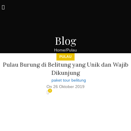
Blog
Home
Pulau
PULAU
Pulau Burung di Belitung yang Unik dan Wajib
Dikunjung
paket tour belitung
On 26 Oktober 2019
0