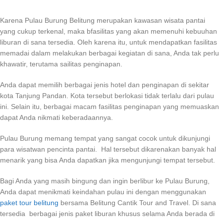
Karena Pulau Burung Belitung merupakan kawasan wisata pantai
yang cukup terkenal, maka bfasilitas yang akan memenuhi kebuuhan
liburan di sana tersedia. Oleh karena itu, untuk mendapatkan fasilitas
memadai dalam melakukan berbagai kegiatan di sana, Anda tak perlu
khawatir, terutama sailitas penginapan.
Anda dapat memilih berbagai jenis hotel dan penginapan di sekitar
kota Tanjung Pandan. Kota tersebut berlokasi tidak terlalu dari pulau
ini. Selain itu, berbagai macam fasilitas penginapan yang memuaskan
dapat Anda nikmati keberadaannya.
Pulau Burung memang tempat yang sangat cocok untuk dikunjungi
para wisatwan pencinta pantai. Hal tersebut dikarenakan banyak hal
menarik yang bisa Anda dapatkan jika mengunjungi tempat tersebut.
Bagi Anda yang masih bingung dan ingin berlibur ke Pulau Burung,
Anda dapat menikmati keindahan pulau ini dengan menggunakan
paket tour belitung
bersama Belitung Cantik Tour and Travel. Di sana
tersedia berbagai jenis paket liburan khusus selama Anda berada di