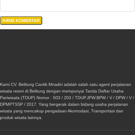
Kami CV. Belitung Cantik Mnadiri adalah salah satu agent perjalanan
wisata resmi di Belitung dengan mempunyai Tanda Daftar Usaha
Pariwisata (TDUP) Nomor : 503 / 203 / TDUP.JPW.BPW / V / DPW / V /
DPMPTSSP / 2017. Yang bergerak dalam bidang usaha perjalanan
wisata yang mencakup pengadaan Akomodasi, Transportasi dan
produk wisata lainnya.