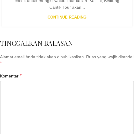
cocok untuk mengisi waktu libur kalian. Kali ini, Belitung
Cantik Tour akan...
CONTINUE READING
TINGGALKAN BALASAN
Alamat email Anda tidak akan dipublikasikan.
Ruas yang wajib ditandai
*
*
Komentar