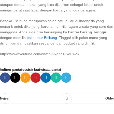
ataupun tempat makan yang bisa dijadikan sebagai lokasi untuk
mengisi perut saat lapar dengan harga yang juga beragam.
Bangka- Belitung merupakan salah satu pulau di Indonesia yang
menarik untuk dikunjungi karena memiliki ragam wisata yang seru dan
menggoda. Anda juga bisa berkunjung ke
Pantai Parang Tenggiri
dengan memilih
paket tour Belitung
. Tinggal pilih paket mana yang
diinginkan dan pastikan sesuai dengan budget yang dimiliki.
https://www.youtube.com/watch?v=dhc13koEwZk
kuliner pantai
pesisir laut
wisata pantai
Newer
Older