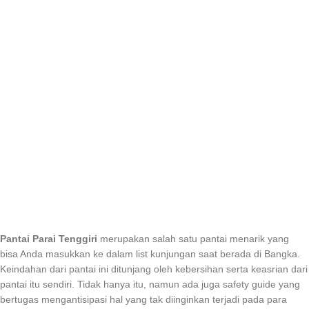
Pantai Parai Tenggiri
merupakan salah satu pantai menarik yang
bisa Anda masukkan ke dalam list kunjungan saat berada di Bangka.
Keindahan dari pantai ini ditunjang oleh kebersihan serta keasrian dari
pantai itu sendiri. Tidak hanya itu, namun ada juga safety guide yang
bertugas mengantisipasi hal yang tak diinginkan terjadi pada para