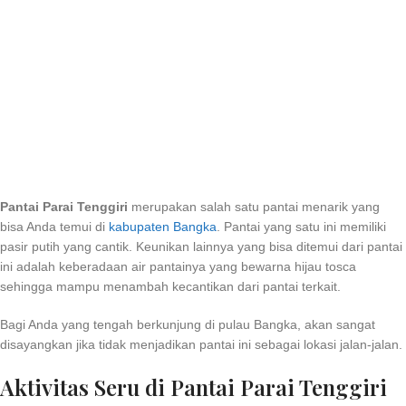
Pantai Parai Tenggiri
merupakan salah satu pantai menarik yang
bisa Anda temui di
kabupaten Bangka
. Pantai yang satu ini memiliki
pasir putih yang cantik. Keunikan lainnya yang bisa ditemui dari pantai
ini adalah keberadaan air pantainya yang bewarna hijau tosca
sehingga mampu menambah kecantikan dari pantai terkait.
Bagi Anda yang tengah berkunjung di pulau Bangka, akan sangat
disayangkan jika tidak menjadikan pantai ini sebagai lokasi jalan-jalan.
Aktivitas Seru di Pantai Parai Tenggiri