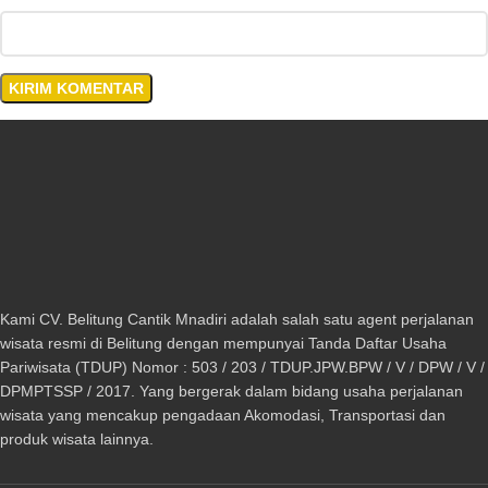
Kami CV. Belitung Cantik Mnadiri adalah salah satu agent perjalanan
wisata resmi di Belitung dengan mempunyai Tanda Daftar Usaha
Pariwisata (TDUP) Nomor : 503 / 203 / TDUP.JPW.BPW / V / DPW / V /
DPMPTSSP / 2017. Yang bergerak dalam bidang usaha perjalanan
wisata yang mencakup pengadaan Akomodasi, Transportasi dan
produk wisata lainnya.