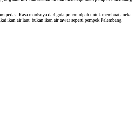
sam pedas. Rasa manisnya dari gula pohon nipah untuk membuat aneka m
ai ikan air laut, bukan ikan air tawar seperti pempek Palembang.