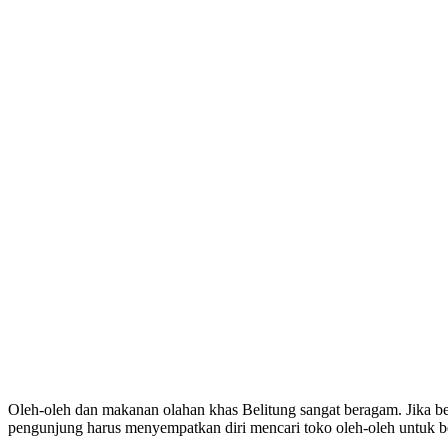
Oleh-oleh dan makanan olahan khas Belitung sangat beragam. Jika be
pengunjung harus menyempatkan diri mencari toko oleh-oleh untuk be