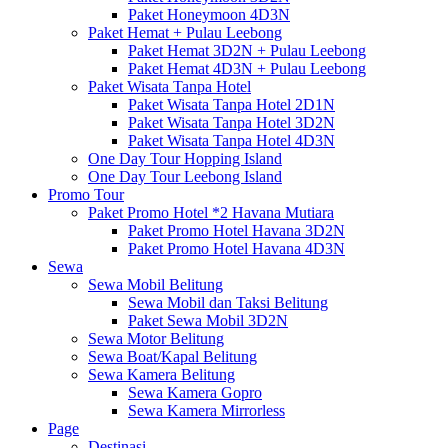
Paket Honeymoon 4D3N
Paket Hemat + Pulau Leebong
Paket Hemat 3D2N + Pulau Leebong
Paket Hemat 4D3N + Pulau Leebong
Paket Wisata Tanpa Hotel
Paket Wisata Tanpa Hotel 2D1N
Paket Wisata Tanpa Hotel 3D2N
Paket Wisata Tanpa Hotel 4D3N
One Day Tour Hopping Island
One Day Tour Leebong Island
Promo Tour
Paket Promo Hotel *2 Havana Mutiara
Paket Promo Hotel Havana 3D2N
Paket Promo Hotel Havana 4D3N
Sewa
Sewa Mobil Belitung
Sewa Mobil dan Taksi Belitung
Paket Sewa Mobil 3D2N
Sewa Motor Belitung
Sewa Boat/Kapal Belitung
Sewa Kamera Belitung
Sewa Kamera Gopro
Sewa Kamera Mirrorless
Page
Destinasi