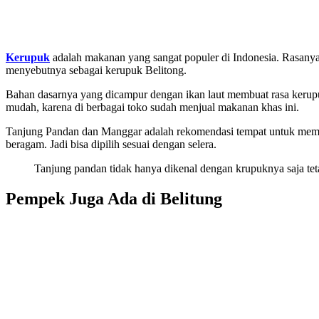
Kerupuk
adalah makanan yang sangat populer di Indonesia. Rasanya 
menyebutnya sebagai kerupuk Belitong.
Bahan dasarnya yang dicampur dengan ikan laut membuat rasa kerupu
mudah, karena di berbagai toko sudah menjual makanan khas ini.
Tanjung Pandan dan Manggar adalah rekomendasi tempat untuk membel
beragam. Jadi bisa dipilih sesuai dengan selera.
Tanjung pandan tidak hanya dikenal dengan krupuknya saja te
Pempek Juga Ada di Belitung