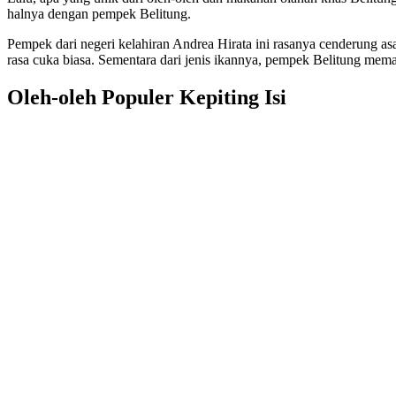
halnya dengan pempek Belitung.
Pempek dari negeri kelahiran Andrea Hirata ini rasanya cenderung a
rasa cuka biasa. Sementara dari jenis ikannya, pempek Belitung memak
Oleh-oleh Populer Kepiting Isi