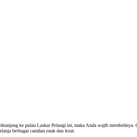
rkunjung ke pulau Laskar Pelangi ini, maka Anda wajib membelinya. Ci
lanja berbagai camilan enak dan lezat.