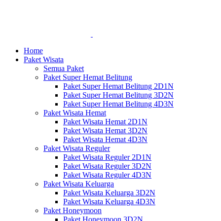
Home
Paket Wisata
Semua Paket
Paket Super Hemat Belitung
Paket Super Hemat Belitung 2D1N
Paket Super Hemat Belitung 3D2N
Paket Super Hemat Belitung 4D3N
Paket Wisata Hemat
Paket Wisata Hemat 2D1N
Paket Wisata Hemat 3D2N
Paket Wisata Hemat 4D3N
Paket Wisata Reguler
Paket Wisata Reguler 2D1N
Paket Wisata Reguler 3D2N
Paket Wisata Reguler 4D3N
Paket Wisata Keluarga
Paket Wisata Keluarga 3D2N
Paket Wisata Keluarga 4D3N
Paket Honeymoon
Paket Honeymoon 3D2N