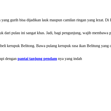
yang gurih bisa dijadikan lauk maupun camilan ringan yang lezat. Di 
k dari pulau ini sangat khas. Jadi, bagi pengunjung, wajib membawa p
i kerupuk Belitong. Bawa pulang kerupuk rasa ikan Belitung yang ci
tapi dengan
pantai tanjung pendam
nya yang indah