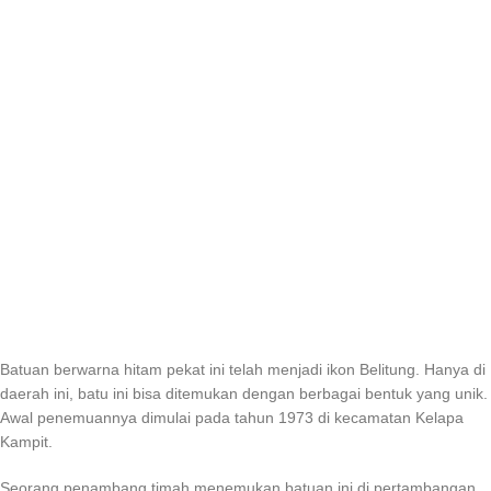
Batuan berwarna hitam pekat ini telah menjadi ikon Belitung. Hanya di
daerah ini, batu ini bisa ditemukan dengan berbagai bentuk yang unik.
Awal penemuannya dimulai pada tahun 1973 di kecamatan Kelapa
Kampit.
Seorang penambang timah menemukan batuan ini di pertambangan