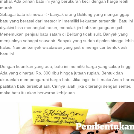
mahal. Ada pilihan batu ini yang berukuran kecil dengan harga lebih
murah.
Sebagai batu istimewa => banyak orang Belitung yang menganggap
batu yang berasal dari meteor ini memiliki kekuatan tersendiri. Batu ini
diyakini bisa menangkal racun, menolak jin bahkan ganguan gaib.
Menemukan penjual batu satam di Belitung tidak sulit. Banyak yang
menjualnya sebagai souvenir. Banyak yang sudah dipoles hingga lebih
halus. Namun banyak wisatawan yang justru mengincar bentuk asli
batu ini.
Dengan keunikan yang ada, batu ini memiliki harga yang cukup tinggi.
Ada yang dihargai Rp. 300 ribu hingga jutaan rupiah. Bentuk dan
ukuranlah mempengaruhi harga batu. Jika ingin beli, maka Anda harus
pastikan batu tersebut asli. Cirinya ialah, jika diterangi dengan senter,
maka batu itu akan berwarna kehijauan.