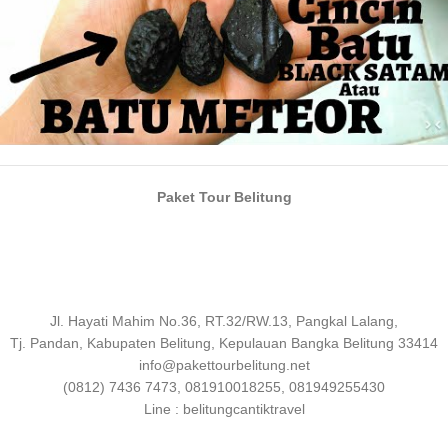
Paket Tour Belitung
Jl. Hayati Mahim No.36, RT.32/RW.13, Pangkal Lalang,
Tj. Pandan, Kabupaten Belitung, Kepulauan Bangka Belitung 33414
info@pakettourbelitung.net
(0812) 7436 7473, 081910018255, 081949255430
Line : belitungcantiktravel