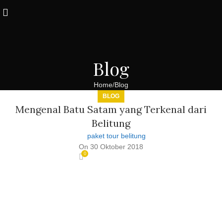
Blog
Home
Blog
BLOG
Mengenal Batu Satam yang Terkenal dari
Belitung
paket tour belitung
On 30 Oktober 2018
0