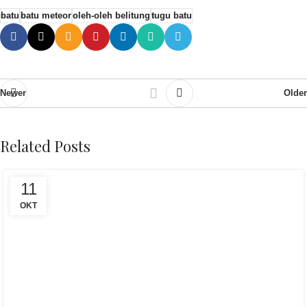
batu
batu meteor
oleh-oleh belitung
tugu batu
Newer
Older
Related Posts
11
OKT