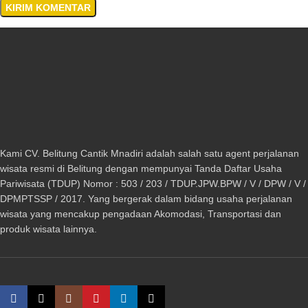
Kami CV. Belitung Cantik Mnadiri adalah salah satu agent perjalanan
wisata resmi di Belitung dengan mempunyai Tanda Daftar Usaha
Pariwisata (TDUP) Nomor : 503 / 203 / TDUP.JPW.BPW / V / DPW / V /
DPMPTSSP / 2017. Yang bergerak dalam bidang usaha perjalanan
wisata yang mencakup pengadaan Akomodasi, Transportasi dan
produk wisata lainnya.