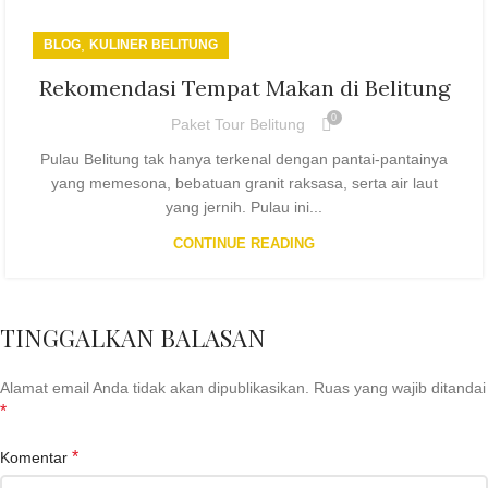
,
BLOG
KULINER BELITUNG
Rekomendasi Tempat Makan di Belitung
0
Paket Tour Belitung
Pulau Belitung tak hanya terkenal dengan pantai-pantainya
yang memesona, bebatuan granit raksasa, serta air laut
yang jernih. Pulau ini...
CONTINUE READING
TINGGALKAN BALASAN
Alamat email Anda tidak akan dipublikasikan.
Ruas yang wajib ditandai
*
*
Komentar