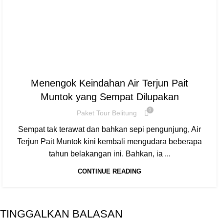
BLOG
Menengok Keindahan Air Terjun Pait
Muntok yang Sempat Dilupakan
0
Paket Tour Belitung
Sempat tak terawat dan bahkan sepi pengunjung, Air
Terjun Pait Muntok kini kembali mengudara beberapa
tahun belakangan ini. Bahkan, ia ...
CONTINUE READING
TINGGALKAN BALASAN