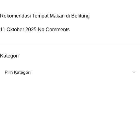
Rekomendasi Tempat Makan di Belitung
11 Oktober 2025
No Comments
Kategori
Kami CV. Belitung Cantik Mnadiri adalah salah satu agent