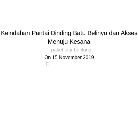
Blog
Home
Blog
BLOG
Keindahan Pantai Dinding Batu Belinyu dan Akses
Menuju Kesana
paket tour belitung
On 15 November 2019
0