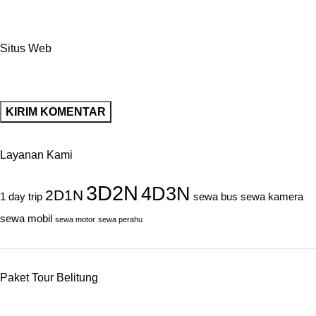
Situs Web
Layanan Kami
3D2N
4D3N
2D1N
1 day trip
sewa bus
sewa kamera
sewa mobil
sewa motor
sewa perahu
Paket Tour Belitung