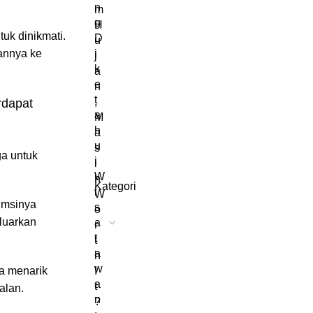
n
m
g
H
k dinikmati.
D
u
annya ke
i
j
k
a
e
n
t
,
rdapat
a
M
h
a
u
s
ga untuk
i
i
W
h
Kategori
i
W
umsinya
s
o
eluarkan
a
r
t
t
a
h
w
ta menarik
I
a
t
alan.
n
?