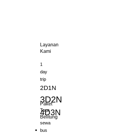
Layanan
Kami
1
day
trip
2D1N
3D2N
Paket
Tour
4D3N
Belitung
sewa
bus