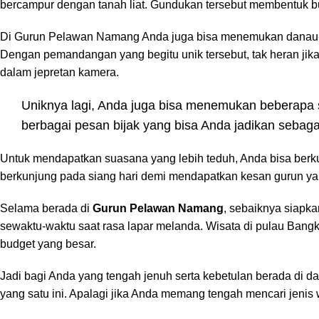
bercampur dengan tanah liat. Gundukan tersebut membentuk buk
Di Gurun Pelawan Namang Anda juga bisa menemukan danau-d
Dengan pemandangan yang begitu unik tersebut, tak heran ji
dalam jepretan kamera.
Uniknya lagi, Anda juga bisa menemukan beberapa sp
berbagai pesan bijak yang bisa Anda jadikan sebag
Untuk mendapatkan suasana yang lebih teduh, Anda bisa berku
berkunjung pada siang hari demi mendapatkan kesan gurun yan
Selama berada di
Gurun Pelawan Namang
, sebaiknya siapk
sewaktu-waktu saat rasa lapar melanda. Wisata di pulau Bangk
budget yang besar.
Jadi bagi Anda yang tengah jenuh serta kebetulan berada di d
yang satu ini. Apalagi jika Anda memang tengah mencari jenis 