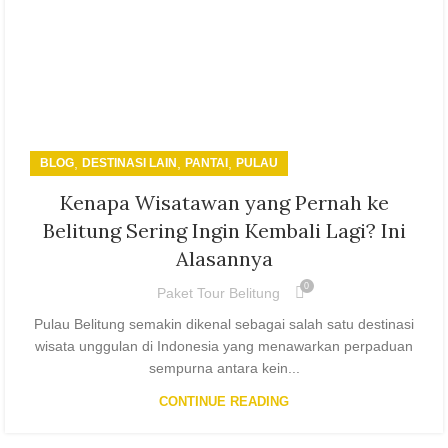
,
,
,
BLOG
DESTINASI LAIN
PANTAI
PULAU
Kenapa Wisatawan yang Pernah ke
Belitung Sering Ingin Kembali Lagi? Ini
Alasannya
0
Paket Tour Belitung
Pulau Belitung semakin dikenal sebagai salah satu destinasi
wisata unggulan di Indonesia yang menawarkan perpaduan
sempurna antara kein...
CONTINUE READING