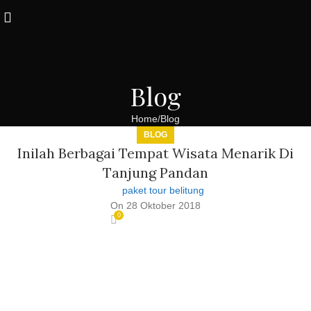
Blog
Home
Blog
BLOG
Inilah Berbagai Tempat Wisata Menarik Di
Tanjung Pandan
paket tour belitung
On 28 Oktober 2018
0