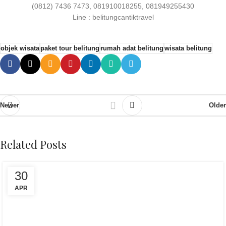
(0812) 7436 7473, 081910018255, 081949255430
Line : belitungcantiktravel
objek wisata
paket tour belitung
rumah adat belitung
wisata belitung
Newer
Older
Related Posts
30
APR