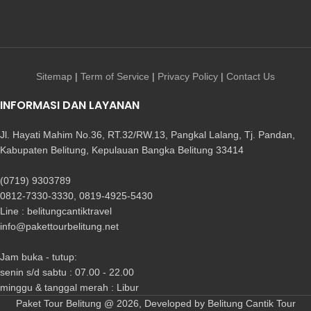
Sitemap
|
Term of Service
|
Privacy Policy
|
Contact Us
INFORMASI DAN LAYANAN
Jl. Hayati Mahim No.36, RT.32/RW.13, Pangkal Lalang, Tj. Pandan,
Kabupaten Belitung, Kepulauan Bangka Belitung 33414
(0719) 9303789
0812-7330-3330, 0819-4925-5430
Line : belitungcantiktravel
info@pakettourbelitung.net
Jam buka - tutup:
senin s/d sabtu : 07.00 - 22.00
minggu & tanggal merah : Libur
Paket Tour Belitung @ 2026, Developed by Belitung Cantik Tour