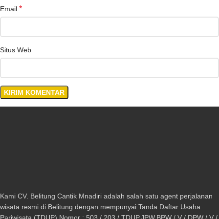
*
Email
Situs Web
Kami CV. Belitung Cantik Mnadiri adalah salah satu agent perjalanan
wisata resmi di Belitung dengan mempunyai Tanda Daftar Usaha
Pariwisata (TDUP) Nomor : 503 / 203 / TDUP.JPW.BPW / V / DPW / V /