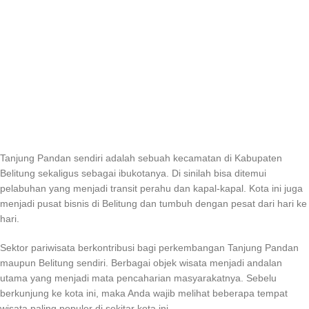
Tanjung Pandan sendiri adalah sebuah kecamatan di Kabupaten
Belitung sekaligus sebagai ibukotanya. Di sinilah bisa ditemui
pelabuhan yang menjadi transit perahu dan kapal-kapal. Kota ini juga
menjadi pusat bisnis di Belitung dan tumbuh dengan pesat dari hari ke
hari.
Sektor pariwisata berkontribusi bagi perkembangan Tanjung Pandan
maupun Belitung sendiri. Berbagai objek wisata menjadi andalan
utama yang menjadi mata pencaharian masyarakatnya. Sebelu
berkunjung ke kota ini, maka Anda wajib melihat beberapa tempat
wisata paling populer di sekitar kota ini.