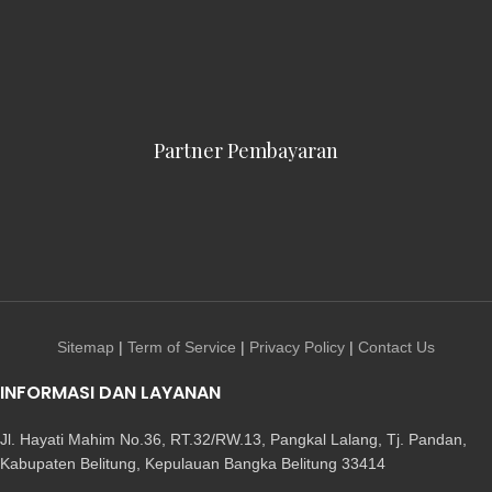
Partner Pembayaran
Sitemap
|
Term of Service
|
Privacy Policy
|
Contact Us
INFORMASI DAN LAYANAN
Jl. Hayati Mahim No.36, RT.32/RW.13, Pangkal Lalang, Tj. Pandan,
Kabupaten Belitung, Kepulauan Bangka Belitung 33414