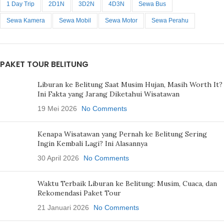
1 Day Trip
2D1N
3D2N
4D3N
Sewa Bus
Sewa Kamera
Sewa Mobil
Sewa Motor
Sewa Perahu
PAKET TOUR BELITUNG
Liburan ke Belitung Saat Musim Hujan, Masih Worth It?
Ini Fakta yang Jarang Diketahui Wisatawan
19 Mei 2026
No Comments
Kenapa Wisatawan yang Pernah ke Belitung Sering
Ingin Kembali Lagi? Ini Alasannya
30 April 2026
No Comments
Waktu Terbaik Liburan ke Belitung: Musim, Cuaca, dan
Rekomendasi Paket Tour
21 Januari 2026
No Comments