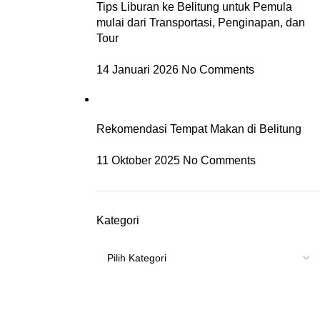
Tips Liburan ke Belitung untuk Pemula
mulai dari Transportasi, Penginapan, dan
Tour
14 Januari 2026
No Comments
Rekomendasi Tempat Makan di Belitung
11 Oktober 2025
No Comments
Kategori
Informasi dan Layanan
Jl. Hayati Mahim No.36, RT.32/RW.13, Pangkal Lalang, Tj.