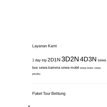
Layanan Kami
3D2N
4D3N
2D1N
1 day trip
sewa
bus
sewa kamera
sewa mobil
sewa motor
sewa
perahu
Paket Tour Belitung