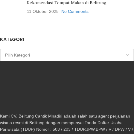
Rekomendasi Tempat Makan di Belitung
11 Oktober 2025
No Comments
KATEGORI
Kami CV. Belitung Cantik Mnadiri adalah salah satu agent perjalanan
wisata resmi di Belitung dengan mempunyai Tanda Daftar Usaha
Pariwisata (TDUP) Nomor : 503 / 203 / TDUP.JPW.BPW / V / DPW / V /