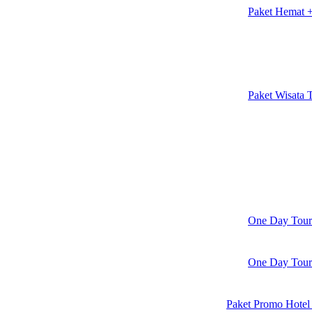
Paket Hemat 
Paket Wisata 
One Day Tour
One Day Tour
Paket Promo Hotel