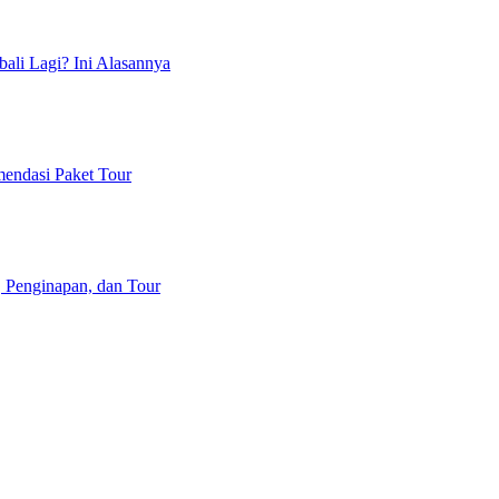
ali Lagi? Ini Alasannya
mendasi Paket Tour
, Penginapan, dan Tour