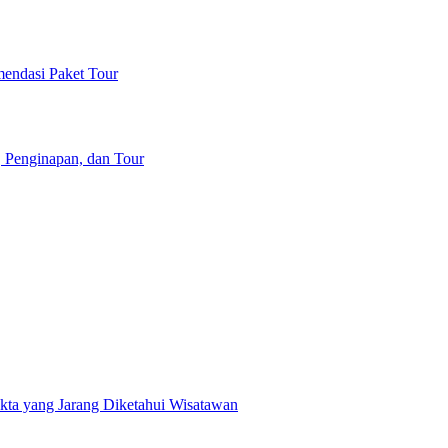
mendasi Paket Tour
, Penginapan, dan Tour
akta yang Jarang Diketahui Wisatawan