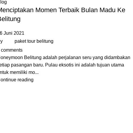
log
Menciptakan Momen Terbaik Bulan Madu Ke
elitung
6 Juni 2021
y
paket tour belitung
comments
oneymoon Belitung adalah perjalanan seru yang didambakan
etiap pasangan baru. Pulau eksotis ini adalah tujuan utama
ntuk memiliki mo...
ontinue reading