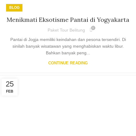
BLOG
Menikmati Eksotisme Pantai di Yogyakarta
0
Paket Tour Belitung
Pantai di Jogja memiliki keindahan dan pesona tersendiri. Di
sinilah banyak wisatawan yang menghabiskan waktu libur.
Bahkan banyak peng...
CONTINUE READING
25
FEB