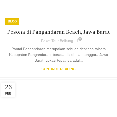
BLOG
Pesona di Pangandaran Beach, Jawa Barat
0
Paket Tour Belitung
Pantai Pangandaran merupakan sebuah destinasi wisata
Kabupaten Pangandaran, berada di sebelah tenggara Jawa
Barat. Lokasi tepatnya adal...
CONTINUE READING
26
FEB