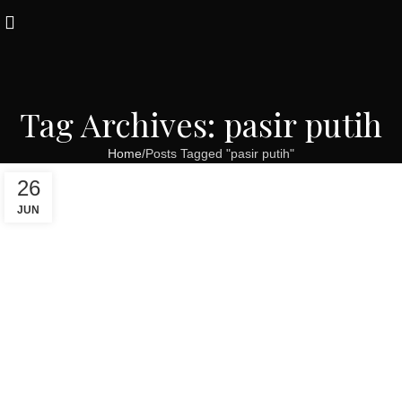
Tag Archives: pasir putih
Home
Posts Tagged "pasir putih"
26
JUN