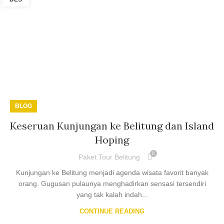
BLOG
Keseruan Kunjungan ke Belitung dan Island
Hoping
0
Paket Tour Belitung
Kunjungan ke Belitung menjadi agenda wisata favorit banyak
orang. Gugusan pulaunya menghadirkan sensasi tersendiri
yang tak kalah indah...
CONTINUE READING