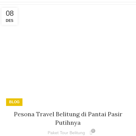
08
DES
BLOG
Pesona Travel Belitung di Pantai Pasir
Putihnya
0
Paket Tour Belitung