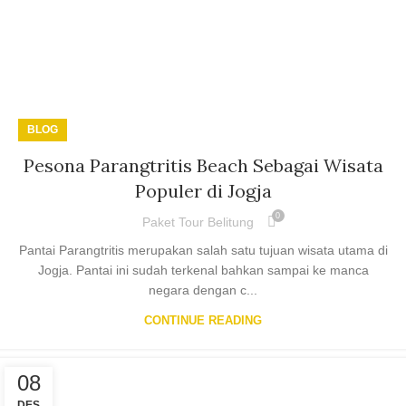
BLOG
Pesona Parangtritis Beach Sebagai Wisata
Populer di Jogja
0
Paket Tour Belitung
Pantai Parangtritis merupakan salah satu tujuan wisata utama di
Jogja. Pantai ini sudah terkenal bahkan sampai ke manca
negara dengan c...
CONTINUE READING
08
DES