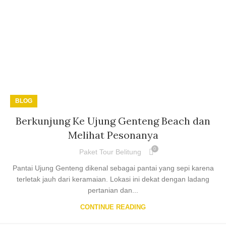
BLOG
Berkunjung Ke Ujung Genteng Beach dan
Melihat Pesonanya
0
Paket Tour Belitung
Pantai Ujung Genteng dikenal sebagai pantai yang sepi karena
terletak jauh dari keramaian. Lokasi ini dekat dengan ladang
pertanian dan...
CONTINUE READING