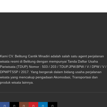
Kami CV. Belitung Cantik Mnadiri adalah salah satu agent perjalanan
wisata resmi di Belitung dengan mempunyai Tanda Daftar Usaha
Pariwisata (TDUP) Nomor : 503 / 203 / TDUP.JPW.BPW / V / DPW / V /
DPMPTSSP / 2017. Yang bergerak dalam bidang usaha perjalanan
wisata yang mencakup pengadaan Akomodasi, Transportasi dan
produk wisata lainnya.