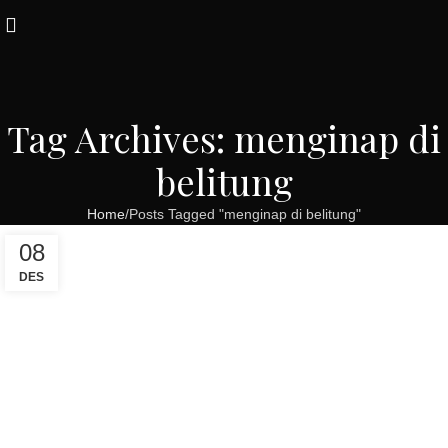
Tag Archives: menginap di
belitung
Home
Posts Tagged "menginap di belitung"
08
DES