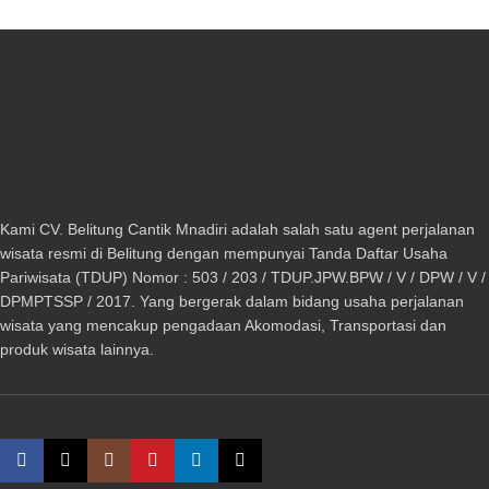
Kami CV. Belitung Cantik Mnadiri adalah salah satu agent perjalanan
wisata resmi di Belitung dengan mempunyai Tanda Daftar Usaha
Pariwisata (TDUP) Nomor : 503 / 203 / TDUP.JPW.BPW / V / DPW / V /
DPMPTSSP / 2017. Yang bergerak dalam bidang usaha perjalanan
wisata yang mencakup pengadaan Akomodasi, Transportasi dan
produk wisata lainnya.