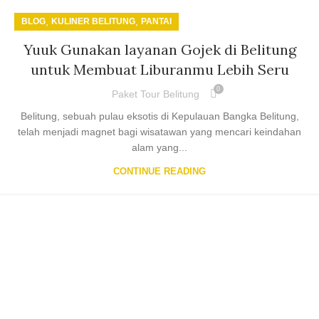
,
,
BLOG
KULINER BELITUNG
PANTAI
Yuuk Gunakan layanan Gojek di Belitung
untuk Membuat Liburanmu Lebih Seru
0
Paket Tour Belitung
Belitung, sebuah pulau eksotis di Kepulauan Bangka Belitung,
telah menjadi magnet bagi wisatawan yang mencari keindahan
alam yang...
CONTINUE READING