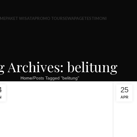
ME
PAKET WISATA
PROMO TOUR
SEWA
PAGE
TESTIMONI
g Archives: belitung
Home
Posts Tagged "belitung"
4
25
N
APR