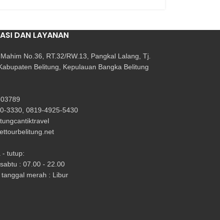
ASI DAN LAYANAN
i Mahim No.36, RT.32/RW.13, Pangkal Lalang, Tj.
Kabupaten Belitung, Kepulauan Bangka Belitung
303789
0-3330, 0819-4925-5430
itungcantiktravel
ttourbelitung.net
- tutup:
 sabtu : 07.00 - 22.00
tanggal merah : Libur