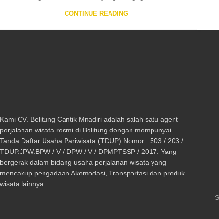
CONTINUE READING
Kami CV. Belitung Cantik Mnadiri adalah salah satu agent
perjalanan wisata resmi di Belitung dengan mempunyai
Tanda Daftar Usaha Pariwisata (TDUP) Nomor : 503 / 203 /
TDUP.JPW.BPW / V / DPW / V / DPMPTSSP / 2017. Yang
bergerak dalam bidang usaha perjalanan wisata yang
mencakup pengadaan Akomodasi, Transportasi dan produk
wisata lainnya.
S