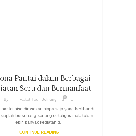
ona Pantai dalam Berbagai
iatan Seru dan Bermanfaat
0
By
Paket Tour Belitung
pantai bisa dirasakan siapa saja yang berlibur di
ersiaplah bersenang-senang sekaligus melakukan
lebih banyak kegiatan d...
CONTINUE READING