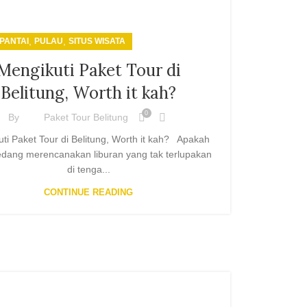
,
,
PANTAI
PULAU
SITUS WISATA
Mengikuti Paket Tour di
Belitung, Worth it kah?
0
By
Paket Tour Belitung
ti Paket Tour di Belitung, Worth it kah? Apakah
dang merencanakan liburan yang tak terlupakan
di tenga...
CONTINUE READING