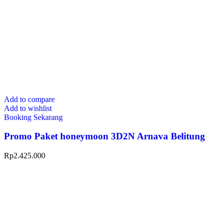
Add to compare
Add to wishlist
Booking Sekarang
Promo Paket honeymoon 3D2N Arnava Belitung
Rp
2.425.000