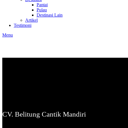
Pantai
Pulau
Destinasi Lain
Artikel
Testimoni
Menu
CV. Belitung Cantik Mandiri