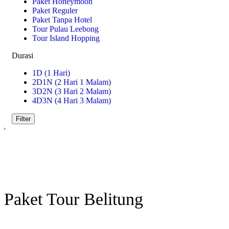
Paket Honeymoon
Paket Reguler
Paket Tanpa Hotel
Tour Pulau Leebong
Tour Island Hopping
Durasi
1D (1 Hari)
2D1N (2 Hari 1 Malam)
3D2N (3 Hari 2 Malam)
4D3N (4 Hari 3 Malam)
Filter
Paket Tour Belitung