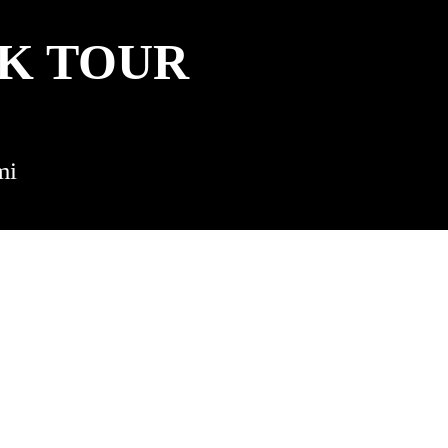
IK TOUR
mi