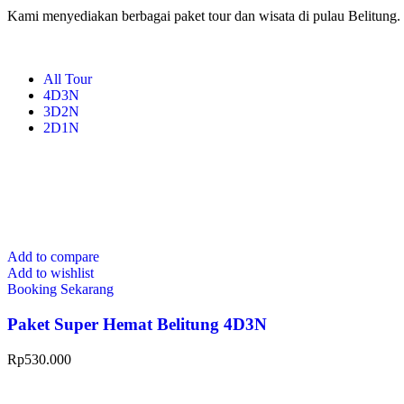
Kami menyediakan berbagai paket tour dan wisata di pulau Belitung.
All Tour
4D3N
3D2N
2D1N
Add to compare
Add to wishlist
Booking Sekarang
Paket Super Hemat Belitung 4D3N
Rp
530.000