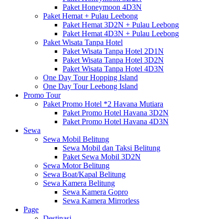
Paket Honeymoon 4D3N
Paket Hemat + Pulau Leebong
Paket Hemat 3D2N + Pulau Leebong
Paket Hemat 4D3N + Pulau Leebong
Paket Wisata Tanpa Hotel
Paket Wisata Tanpa Hotel 2D1N
Paket Wisata Tanpa Hotel 3D2N
Paket Wisata Tanpa Hotel 4D3N
One Day Tour Hopping Island
One Day Tour Leebong Island
Promo Tour
Paket Promo Hotel *2 Havana Mutiara
Paket Promo Hotel Havana 3D2N
Paket Promo Hotel Havana 4D3N
Sewa
Sewa Mobil Belitung
Sewa Mobil dan Taksi Belitung
Paket Sewa Mobil 3D2N
Sewa Motor Belitung
Sewa Boat/Kapal Belitung
Sewa Kamera Belitung
Sewa Kamera Gopro
Sewa Kamera Mirrorless
Page
Destinasi