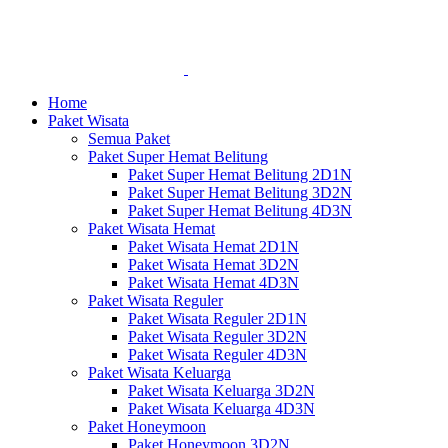
Home
Paket Wisata
Semua Paket
Paket Super Hemat Belitung
Paket Super Hemat Belitung 2D1N
Paket Super Hemat Belitung 3D2N
Paket Super Hemat Belitung 4D3N
Paket Wisata Hemat
Paket Wisata Hemat 2D1N
Paket Wisata Hemat 3D2N
Paket Wisata Hemat 4D3N
Paket Wisata Reguler
Paket Wisata Reguler 2D1N
Paket Wisata Reguler 3D2N
Paket Wisata Reguler 4D3N
Paket Wisata Keluarga
Paket Wisata Keluarga 3D2N
Paket Wisata Keluarga 4D3N
Paket Honeymoon
Paket Honeymoon 3D2N